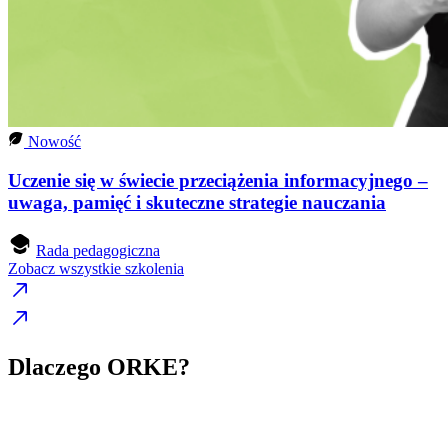
Nowość
Uczenie się w świecie przeciążenia informacyjnego –
uwaga, pamięć i skuteczne strategie nauczania
Rada pedagogiczna
Zobacz wszystkie szkolenia
Dlaczego ORKE?