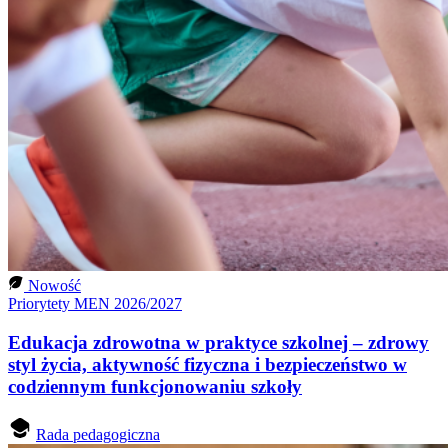
Nowość
Priorytety MEN 2026/2027
Edukacja zdrowotna w praktyce szkolnej – zdrowy
styl życia, aktywność fizyczna i bezpieczeństwo w
codziennym funkcjonowaniu szkoły
Rada pedagogiczna