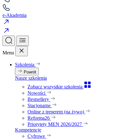
e-Akademia
Menu
Szkolenia
Powrót
Nasze szkolenia
Zobacz wszystkie szkolenia
Nowości
Bestsellery
Stacjonarne
Online z trenerem (na żywo)
Reforma26
Priorytety MEN 2026/2027
Kompetencje
Cyfrowe