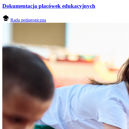
Dokumentacja placówek edukacyjnych
Rada pedagogiczna