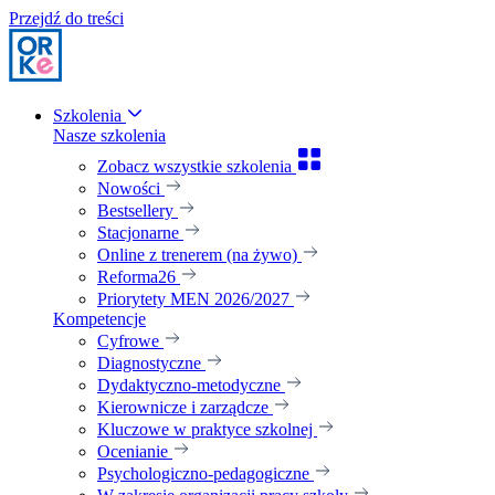
Przejdź do treści
Szkolenia
Nasze szkolenia
Zobacz wszystkie szkolenia
Nowości
Bestsellery
Stacjonarne
Online z trenerem (na żywo)
Reforma26
Priorytety MEN 2026/2027
Kompetencje
Cyfrowe
Diagnostyczne
Dydaktyczno-metodyczne
Kierownicze i zarządcze
Kluczowe w praktyce szkolnej
Ocenianie
Psychologiczno-pedagogiczne