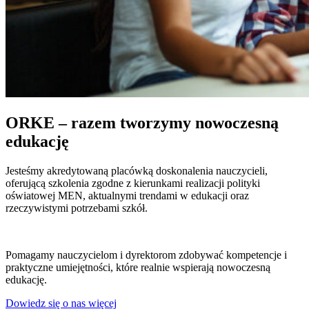
ORKE – razem tworzymy nowoczesną
edukację
Jesteśmy akredytowaną placówką doskonalenia nauczycieli,
oferującą szkolenia zgodne z kierunkami realizacji polityki
oświatowej MEN, aktualnymi trendami w edukacji oraz
rzeczywistymi potrzebami szkół.
Pomagamy nauczycielom i dyrektorom zdobywać kompetencje i
praktyczne umiejętności, które realnie wspierają nowoczesną
edukację.
Dowiedz się o nas więcej