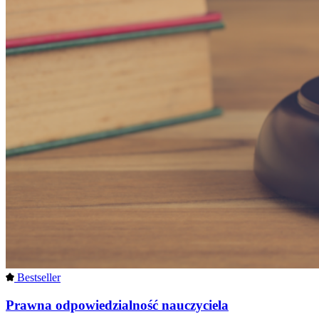
Bestseller
Prawna odpowiedzialność nauczyciela