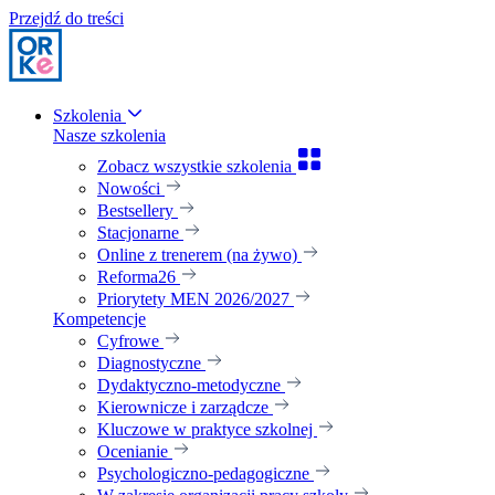
Przejdź do treści
Szkolenia
Nasze szkolenia
Zobacz wszystkie szkolenia
Nowości
Bestsellery
Stacjonarne
Online z trenerem (na żywo)
Reforma26
Priorytety MEN 2026/2027
Kompetencje
Cyfrowe
Diagnostyczne
Dydaktyczno-metodyczne
Kierownicze i zarządcze
Kluczowe w praktyce szkolnej
Ocenianie
Psychologiczno-pedagogiczne