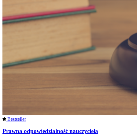
Bestseller
Prawna odpowiedzialność nauczyciela