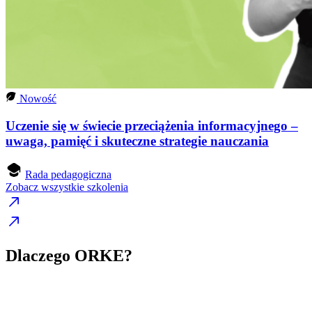
Nowość
Uczenie się w świecie przeciążenia informacyjnego –
uwaga, pamięć i skuteczne strategie nauczania
Rada pedagogiczna
Zobacz wszystkie szkolenia
Dlaczego ORKE?