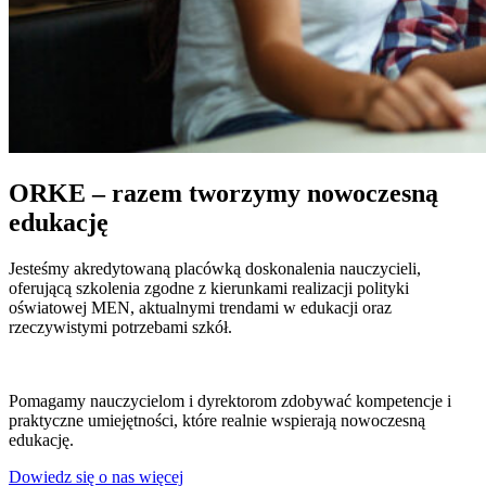
ORKE – razem tworzymy nowoczesną
edukację
Jesteśmy akredytowaną placówką doskonalenia nauczycieli,
oferującą szkolenia zgodne z kierunkami realizacji polityki
oświatowej MEN, aktualnymi trendami w edukacji oraz
rzeczywistymi potrzebami szkół.
Pomagamy nauczycielom i dyrektorom zdobywać kompetencje i
praktyczne umiejętności, które realnie wspierają nowoczesną
edukację.
Dowiedz się o nas więcej