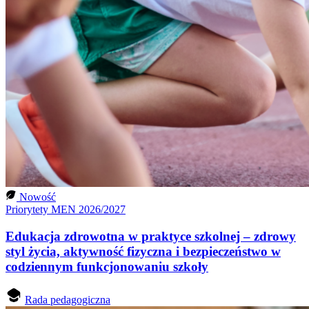
Nowość
Priorytety MEN 2026/2027
Edukacja zdrowotna w praktyce szkolnej – zdrowy
styl życia, aktywność fizyczna i bezpieczeństwo w
codziennym funkcjonowaniu szkoły
Rada pedagogiczna