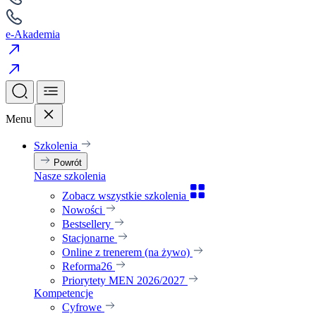
e-Akademia
Menu
Szkolenia
Powrót
Nasze szkolenia
Zobacz wszystkie szkolenia
Nowości
Bestsellery
Stacjonarne
Online z trenerem (na żywo)
Reforma26
Priorytety MEN 2026/2027
Kompetencje
Cyfrowe