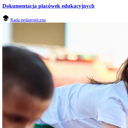
Dokumentacja placówek edukacyjnych
Rada pedagogiczna