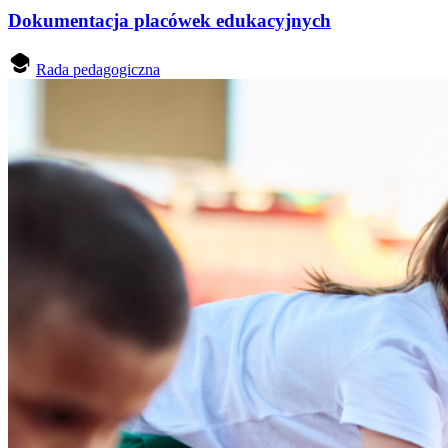
Dokumentacja placówek edukacyjnych
Rada pedagogiczna