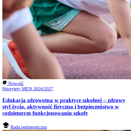
Nowość
Priorytety MEN 2026/2027
Edukacja zdrowotna w praktyce szkolnej – zdrowy
styl życia, aktywność fizyczna i bezpieczeństwo w
codziennym funkcjonowaniu szkoły
Rada pedagogiczna