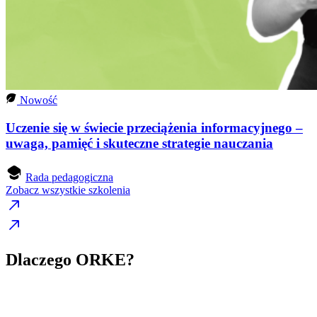
Nowość
Uczenie się w świecie przeciążenia informacyjnego –
uwaga, pamięć i skuteczne strategie nauczania
Rada pedagogiczna
Zobacz wszystkie szkolenia
Dlaczego ORKE?