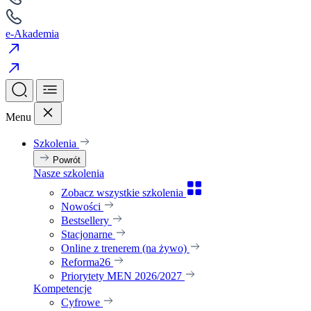
e-Akademia
Menu
Szkolenia
Powrót
Nasze szkolenia
Zobacz wszystkie szkolenia
Nowości
Bestsellery
Stacjonarne
Online z trenerem (na żywo)
Reforma26
Priorytety MEN 2026/2027
Kompetencje
Cyfrowe