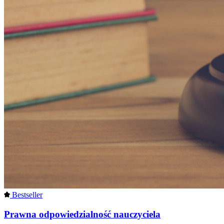
Bestseller
Prawna odpowiedzialność nauczyciela