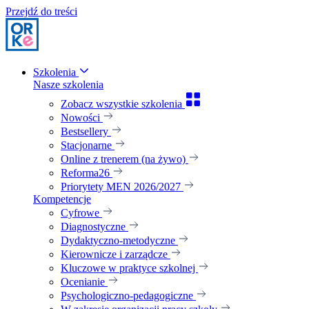
Przejdź do treści
Szkolenia
Nasze szkolenia
Zobacz wszystkie szkolenia
Nowości
Bestsellery
Stacjonarne
Online z trenerem (na żywo)
Reforma26
Priorytety MEN 2026/2027
Kompetencje
Cyfrowe
Diagnostyczne
Dydaktyczno-metodyczne
Kierownicze i zarządcze
Kluczowe w praktyce szkolnej
Ocenianie
Psychologiczno-pedagogiczne