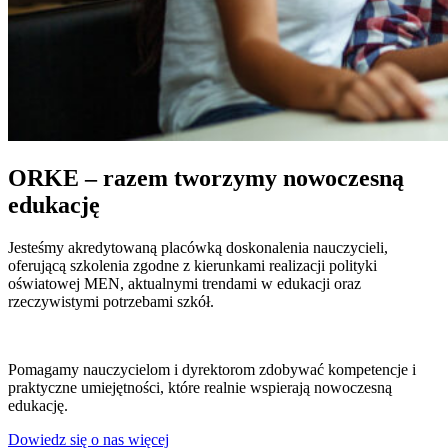
ORKE – razem tworzymy nowoczesną
edukację
Jesteśmy akredytowaną placówką doskonalenia nauczycieli,
oferującą szkolenia zgodne z kierunkami realizacji polityki
oświatowej MEN, aktualnymi trendami w edukacji oraz
rzeczywistymi potrzebami szkół.
Pomagamy nauczycielom i dyrektorom zdobywać kompetencje i
praktyczne umiejętności, które realnie wspierają nowoczesną
edukację.
Dowiedz się o nas więcej