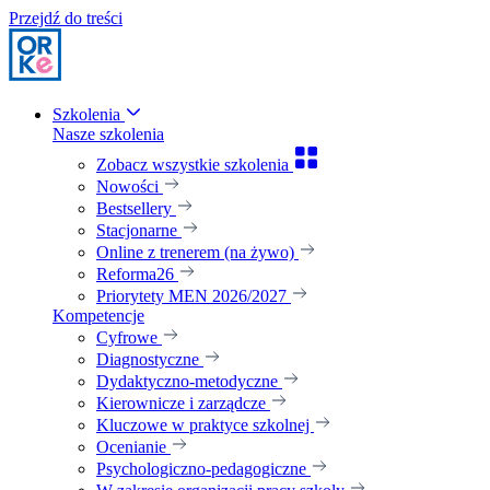
Przejdź do treści
Szkolenia
Nasze szkolenia
Zobacz wszystkie szkolenia
Nowości
Bestsellery
Stacjonarne
Online z trenerem (na żywo)
Reforma26
Priorytety MEN 2026/2027
Kompetencje
Cyfrowe
Diagnostyczne
Dydaktyczno-metodyczne
Kierownicze i zarządcze
Kluczowe w praktyce szkolnej
Ocenianie
Psychologiczno-pedagogiczne