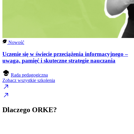
Nowość
Uczenie się w świecie przeciążenia informacyjnego –
uwaga, pamięć i skuteczne strategie nauczania
Rada pedagogiczna
Zobacz wszystkie szkolenia
Dlaczego ORKE?