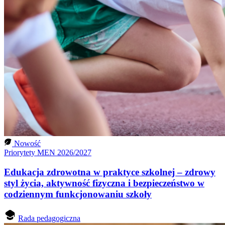
Nowość
Priorytety MEN 2026/2027
Edukacja zdrowotna w praktyce szkolnej – zdrowy
styl życia, aktywność fizyczna i bezpieczeństwo w
codziennym funkcjonowaniu szkoły
Rada pedagogiczna