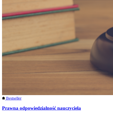
Bestseller
Prawna odpowiedzialność nauczyciela