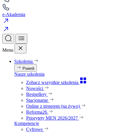
e-Akademia
Menu
Szkolenia
Powrót
Nasze szkolenia
Zobacz wszystkie szkolenia
Nowości
Bestsellery
Stacjonarne
Online z trenerem (na żywo)
Reforma26
Priorytety MEN 2026/2027
Kompetencje
Cyfrowe