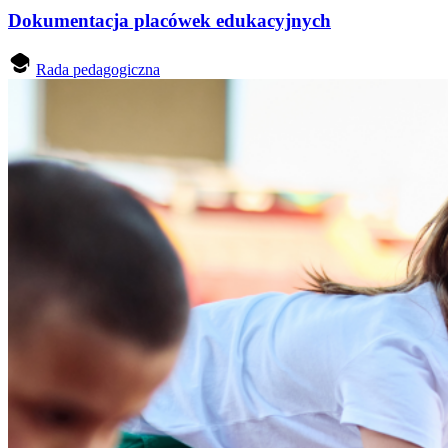
Dokumentacja placówek edukacyjnych
Rada pedagogiczna