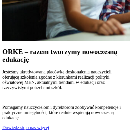
ORKE – razem tworzymy nowoczesną
edukację
Jesteśmy akredytowaną placówką doskonalenia nauczycieli,
oferującą szkolenia zgodne z kierunkami realizacji polityki
oświatowej MEN, aktualnymi trendami w edukacji oraz
rzeczywistymi potrzebami szkół.
Pomagamy nauczycielom i dyrektorom zdobywać kompetencje i
praktyczne umiejętności, które realnie wspierają nowoczesną
edukację.
Dowiedz się o nas więcej