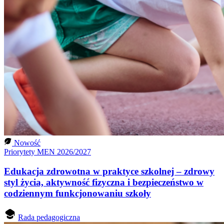
Nowość
Priorytety MEN 2026/2027
Edukacja zdrowotna w praktyce szkolnej – zdrowy
styl życia, aktywność fizyczna i bezpieczeństwo w
codziennym funkcjonowaniu szkoły
Rada pedagogiczna