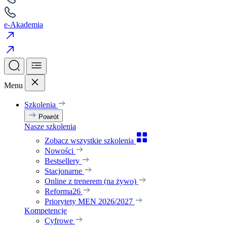
e-Akademia
Menu
Szkolenia
Powrót
Nasze szkolenia
Zobacz wszystkie szkolenia
Nowości
Bestsellery
Stacjonarne
Online z trenerem (na żywo)
Reforma26
Priorytety MEN 2026/2027
Kompetencje
Cyfrowe