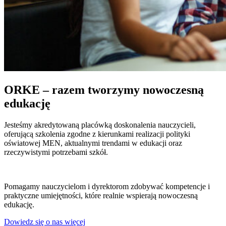
ORKE – razem tworzymy nowoczesną
edukację
Jesteśmy akredytowaną placówką doskonalenia nauczycieli,
oferującą szkolenia zgodne z kierunkami realizacji polityki
oświatowej MEN, aktualnymi trendami w edukacji oraz
rzeczywistymi potrzebami szkół.
Pomagamy nauczycielom i dyrektorom zdobywać kompetencje i
praktyczne umiejętności, które realnie wspierają nowoczesną
edukację.
Dowiedz się o nas więcej