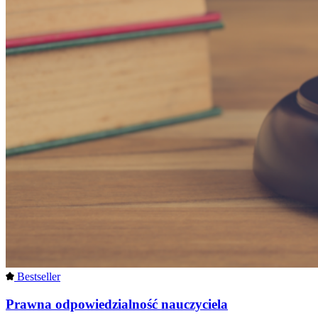
Bestseller
Prawna odpowiedzialność nauczyciela