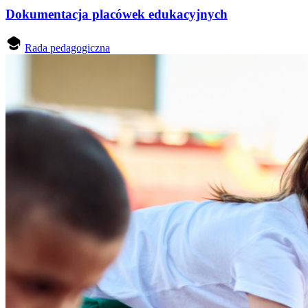
Dokumentacja placówek edukacyjnych
Rada pedagogiczna