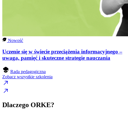
Nowość
Uczenie się w świecie przeciążenia informacyjnego –
uwaga, pamięć i skuteczne strategie nauczania
Rada pedagogiczna
Zobacz wszystkie szkolenia
Dlaczego ORKE?