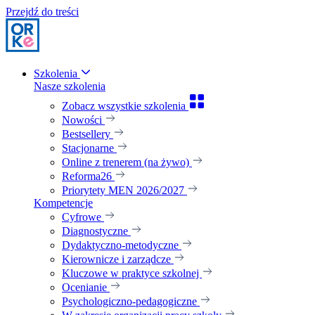
Przejdź do treści
Szkolenia
Nasze szkolenia
Zobacz wszystkie szkolenia
Nowości
Bestsellery
Stacjonarne
Online z trenerem (na żywo)
Reforma26
Priorytety MEN 2026/2027
Kompetencje
Cyfrowe
Diagnostyczne
Dydaktyczno-metodyczne
Kierownicze i zarządcze
Kluczowe w praktyce szkolnej
Ocenianie
Psychologiczno-pedagogiczne