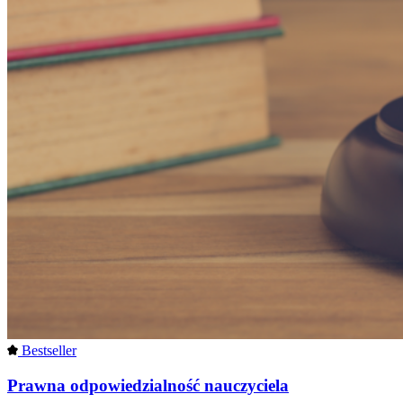
Bestseller
Prawna odpowiedzialność nauczyciela