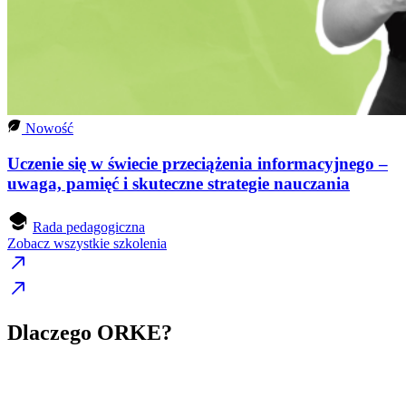
Nowość
Uczenie się w świecie przeciążenia informacyjnego –
uwaga, pamięć i skuteczne strategie nauczania
Rada pedagogiczna
Zobacz wszystkie szkolenia
Dlaczego ORKE?