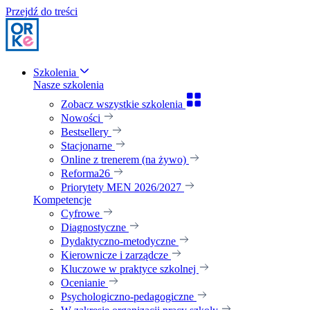
Przejdź do treści
Szkolenia
Nasze szkolenia
Zobacz wszystkie szkolenia
Nowości
Bestsellery
Stacjonarne
Online z trenerem (na żywo)
Reforma26
Priorytety MEN 2026/2027
Kompetencje
Cyfrowe
Diagnostyczne
Dydaktyczno-metodyczne
Kierownicze i zarządcze
Kluczowe w praktyce szkolnej
Ocenianie
Psychologiczno-pedagogiczne