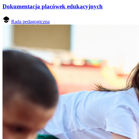
Dokumentacja placówek edukacyjnych
Rada pedagogiczna