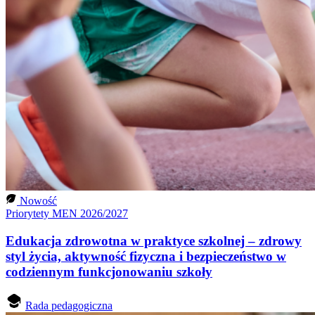
Nowość
Priorytety MEN 2026/2027
Edukacja zdrowotna w praktyce szkolnej – zdrowy
styl życia, aktywność fizyczna i bezpieczeństwo w
codziennym funkcjonowaniu szkoły
Rada pedagogiczna