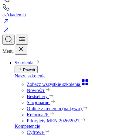
e-Akademia
Menu
Szkolenia
Powrót
Nasze szkolenia
Zobacz wszystkie szkolenia
Nowości
Bestsellery
Stacjonarne
Online z trenerem (na żywo)
Reforma26
Priorytety MEN 2026/2027
Kompetencje
Cyfrowe