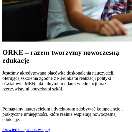
ORKE – razem tworzymy nowoczesną
edukację
Jesteśmy akredytowaną placówką doskonalenia nauczycieli,
oferującą szkolenia zgodne z kierunkami realizacji polityki
oświatowej MEN, aktualnymi trendami w edukacji oraz
rzeczywistymi potrzebami szkół.
Pomagamy nauczycielom i dyrektorom zdobywać kompetencje i
praktyczne umiejętności, które realnie wspierają nowoczesną
edukację.
Dowiedz się o nas więcej