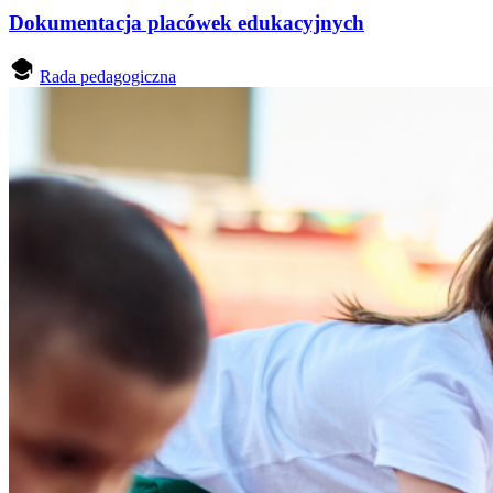
Dokumentacja placówek edukacyjnych
Rada pedagogiczna