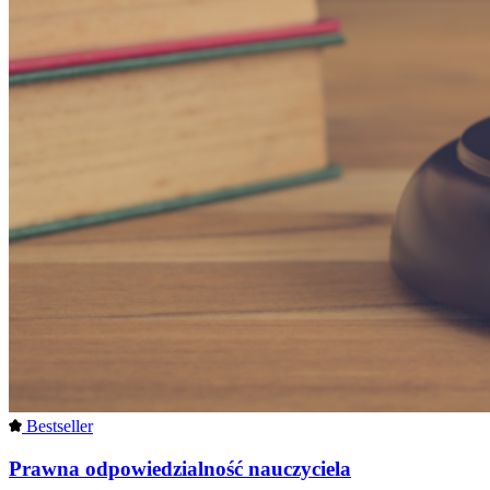
Bestseller
Prawna odpowiedzialność nauczyciela