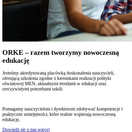
ORKE – razem tworzymy nowoczesną
edukację
Jesteśmy akredytowaną placówką doskonalenia nauczycieli,
oferującą szkolenia zgodne z kierunkami realizacji polityki
oświatowej MEN, aktualnymi trendami w edukacji oraz
rzeczywistymi potrzebami szkół.
Pomagamy nauczycielom i dyrektorom zdobywać kompetencje i
praktyczne umiejętności, które realnie wspierają nowoczesną
edukację.
Dowiedz się o nas więcej