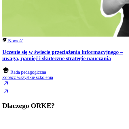
Nowość
Uczenie się w świecie przeciążenia informacyjnego –
uwaga, pamięć i skuteczne strategie nauczania
Rada pedagogiczna
Zobacz wszystkie szkolenia
Dlaczego ORKE?