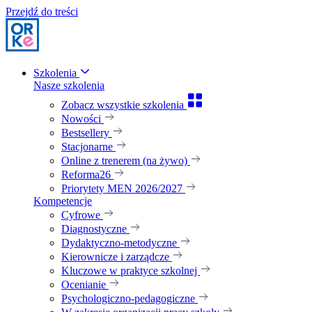
Przejdź do treści
Szkolenia
Nasze szkolenia
Zobacz wszystkie szkolenia
Nowości
Bestsellery
Stacjonarne
Online z trenerem (na żywo)
Reforma26
Priorytety MEN 2026/2027
Kompetencje
Cyfrowe
Diagnostyczne
Dydaktyczno-metodyczne
Kierownicze i zarządcze
Kluczowe w praktyce szkolnej
Ocenianie
Psychologiczno-pedagogiczne