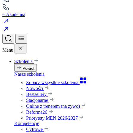
e-Akademia
Menu
Szkolenia
Powrót
Nasze szkolenia
Zobacz wszystkie szkolenia
Nowości
Bestsellery
Stacjonarne
Online z trenerem (na żywo)
Reforma26
Priorytety MEN 2026/2027
Kompetencje
Cyfrowe