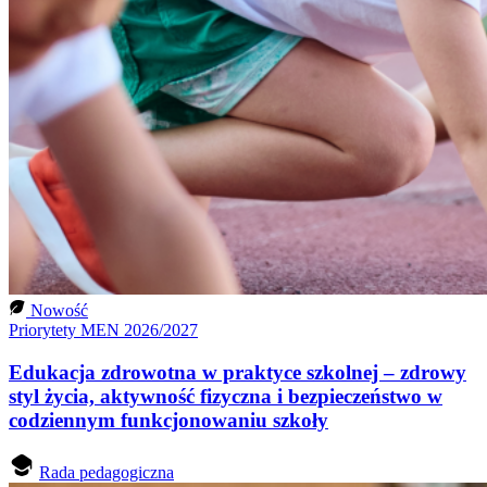
Nowość
Priorytety MEN 2026/2027
Edukacja zdrowotna w praktyce szkolnej – zdrowy
styl życia, aktywność fizyczna i bezpieczeństwo w
codziennym funkcjonowaniu szkoły
Rada pedagogiczna