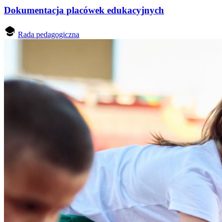
Dokumentacja placówek edukacyjnych
Rada pedagogiczna