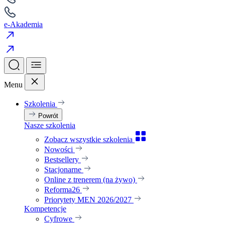
e-Akademia
Menu
Szkolenia
Powrót
Nasze szkolenia
Zobacz wszystkie szkolenia
Nowości
Bestsellery
Stacjonarne
Online z trenerem (na żywo)
Reforma26
Priorytety MEN 2026/2027
Kompetencje
Cyfrowe