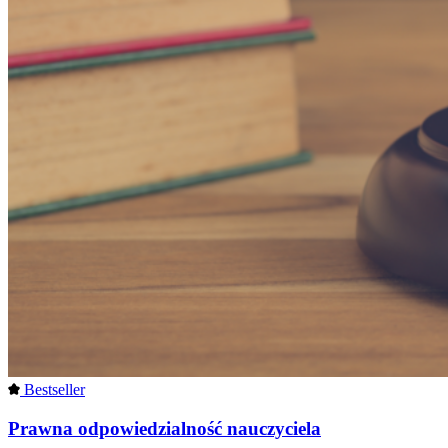
Bestseller
Prawna odpowiedzialność nauczyciela