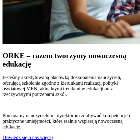
ORKE – razem tworzymy nowoczesną
edukację
Jesteśmy akredytowaną placówką doskonalenia nauczycieli,
oferującą szkolenia zgodne z kierunkami realizacji polityki
oświatowej MEN, aktualnymi trendami w edukacji oraz
rzeczywistymi potrzebami szkół.
Pomagamy nauczycielom i dyrektorom zdobywać kompetencje i
praktyczne umiejętności, które realnie wspierają nowoczesną
edukację.
Dowiedz się o nas więcej