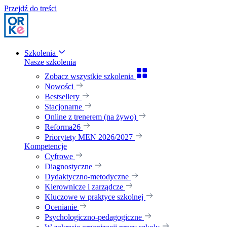
Przejdź do treści
Szkolenia
Nasze szkolenia
Zobacz wszystkie szkolenia
Nowości
Bestsellery
Stacjonarne
Online z trenerem (na żywo)
Reforma26
Priorytety MEN 2026/2027
Kompetencje
Cyfrowe
Diagnostyczne
Dydaktyczno-metodyczne
Kierownicze i zarządcze
Kluczowe w praktyce szkolnej
Ocenianie
Psychologiczno-pedagogiczne