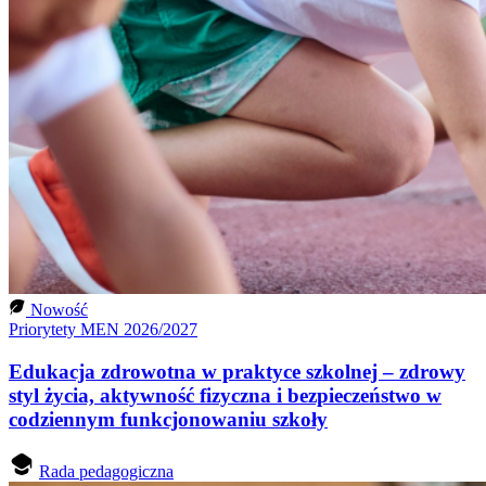
Nowość
Priorytety MEN 2026/2027
Edukacja zdrowotna w praktyce szkolnej – zdrowy
styl życia, aktywność fizyczna i bezpieczeństwo w
codziennym funkcjonowaniu szkoły
Rada pedagogiczna