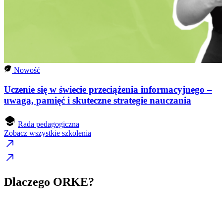
Nowość
Uczenie się w świecie przeciążenia informacyjnego –
uwaga, pamięć i skuteczne strategie nauczania
Rada pedagogiczna
Zobacz wszystkie szkolenia
Dlaczego ORKE?