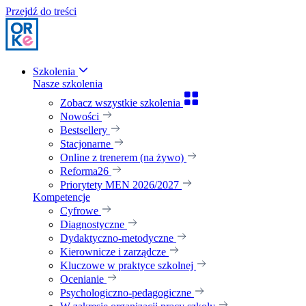
Przejdź do treści
Szkolenia
Nasze szkolenia
Zobacz wszystkie szkolenia
Nowości
Bestsellery
Stacjonarne
Online z trenerem (na żywo)
Reforma26
Priorytety MEN 2026/2027
Kompetencje
Cyfrowe
Diagnostyczne
Dydaktyczno-metodyczne
Kierownicze i zarządcze
Kluczowe w praktyce szkolnej
Ocenianie
Psychologiczno-pedagogiczne