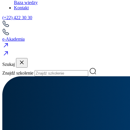
Baza wiedzy
Kontakt
(+22) 422 30 30
e-Akademia
Szukaj
Znajdź szkolenie