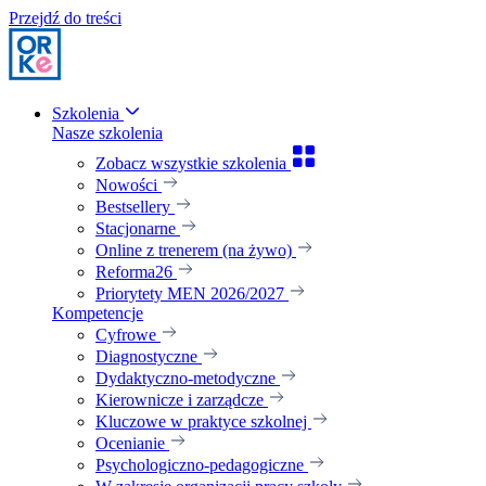
Przejdź do treści
Szkolenia
Nasze szkolenia
Zobacz wszystkie szkolenia
Nowości
Bestsellery
Stacjonarne
Online z trenerem (na żywo)
Reforma26
Priorytety MEN 2026/2027
Kompetencje
Cyfrowe
Diagnostyczne
Dydaktyczno-metodyczne
Kierownicze i zarządcze
Kluczowe w praktyce szkolnej
Ocenianie
Psychologiczno-pedagogiczne