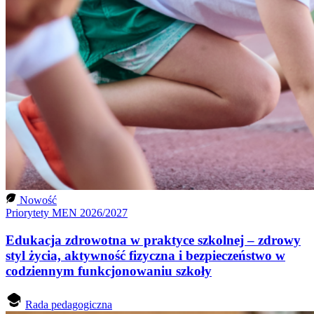
Nowość
Priorytety MEN 2026/2027
Edukacja zdrowotna w praktyce szkolnej – zdrowy
styl życia, aktywność fizyczna i bezpieczeństwo w
codziennym funkcjonowaniu szkoły
Rada pedagogiczna