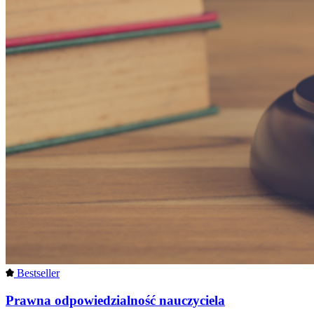
Bestseller
Prawna odpowiedzialność nauczyciela