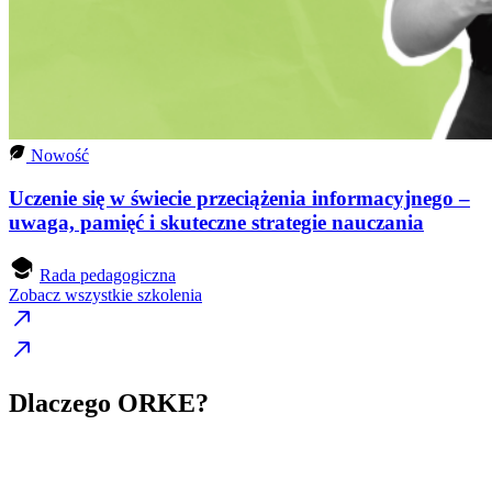
Nowość
Uczenie się w świecie przeciążenia informacyjnego –
uwaga, pamięć i skuteczne strategie nauczania
Rada pedagogiczna
Zobacz wszystkie szkolenia
Dlaczego ORKE?