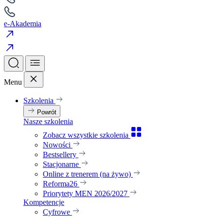
e-Akademia
Menu
Szkolenia
Powrót
Nasze szkolenia
Zobacz wszystkie szkolenia
Nowości
Bestsellery
Stacjonarne
Online z trenerem (na żywo)
Reforma26
Priorytety MEN 2026/2027
Kompetencje
Cyfrowe