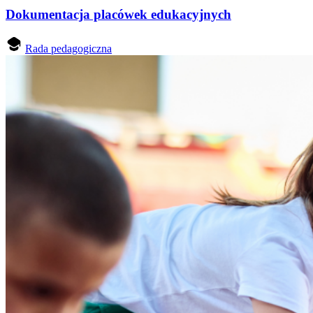
Dokumentacja placówek edukacyjnych
Rada pedagogiczna