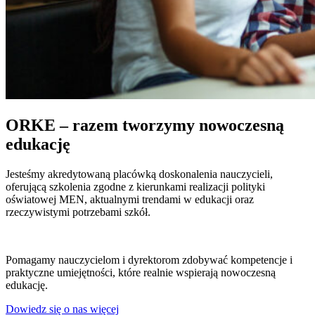
ORKE – razem tworzymy nowoczesną
edukację
Jesteśmy akredytowaną placówką doskonalenia nauczycieli,
oferującą szkolenia zgodne z kierunkami realizacji polityki
oświatowej MEN, aktualnymi trendami w edukacji oraz
rzeczywistymi potrzebami szkół.
Pomagamy nauczycielom i dyrektorom zdobywać kompetencje i
praktyczne umiejętności, które realnie wspierają nowoczesną
edukację.
Dowiedz się o nas więcej