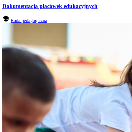
Dokumentacja placówek edukacyjnych
Rada pedagogiczna