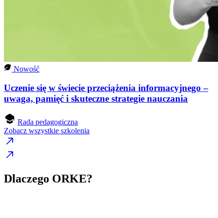
Nowość
Uczenie się w świecie przeciążenia informacyjnego –
uwaga, pamięć i skuteczne strategie nauczania
Rada pedagogiczna
Zobacz wszystkie szkolenia
Dlaczego ORKE?