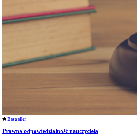
Bestseller
Prawna odpowiedzialność nauczyciela