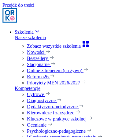
Przejdź do treści
Szkolenia
Nasze szkolenia
Zobacz wszystkie szkolenia
Nowości
Bestsellery
Stacjonarne
Online z trenerem (na żywo)
Reforma26
Priorytety MEN 2026/2027
Kompetencje
Cyfrowe
Diagnostyczne
Dydaktyczno-metodyczne
Kierownicze i zarządcze
Kluczowe w praktyce szkolnej
Ocenianie
Psychologiczno-pedagogiczne