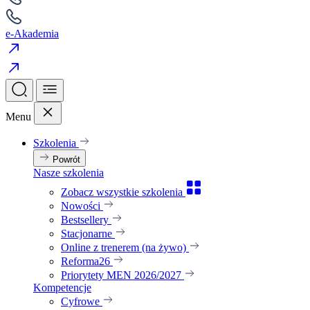
e-Akademia
Menu
Szkolenia
Powrót
Nasze szkolenia
Zobacz wszystkie szkolenia
Nowości
Bestsellery
Stacjonarne
Online z trenerem (na żywo)
Reforma26
Priorytety MEN 2026/2027
Kompetencje
Cyfrowe