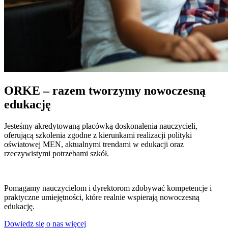
ORKE – razem tworzymy nowoczesną
edukację
Jesteśmy akredytowaną placówką doskonalenia nauczycieli,
oferującą szkolenia zgodne z kierunkami realizacji polityki
oświatowej MEN, aktualnymi trendami w edukacji oraz
rzeczywistymi potrzebami szkół.
Pomagamy nauczycielom i dyrektorom zdobywać kompetencje i
praktyczne umiejętności, które realnie wspierają nowoczesną
edukację.
Dowiedz się o nas więcej