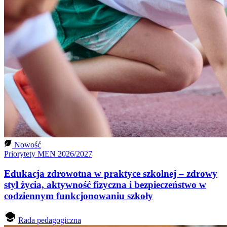
Nowość
Priorytety MEN 2026/2027
Edukacja zdrowotna w praktyce szkolnej – zdrowy
styl życia, aktywność fizyczna i bezpieczeństwo w
codziennym funkcjonowaniu szkoły
Rada pedagogiczna