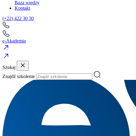
Baza wiedzy
Kontakt
(+22) 422 30 30
e-Akademia
Szukaj
Znajdź szkolenie