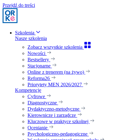
Przejdź do treści
Szkolenia
Nasze szkolenia
Zobacz wszystkie szkolenia
Nowości
Bestsellery
Stacjonarne
Online z trenerem (na żywo)
Reforma26
Priorytety MEN 2026/2027
Kompetencje
Cyfrowe
Diagnostyczne
Dydaktyczno-metodyczne
Kierownicze i zarządcze
Kluczowe w praktyce szkolnej
Ocenianie
Psychologiczno-pedagogiczne