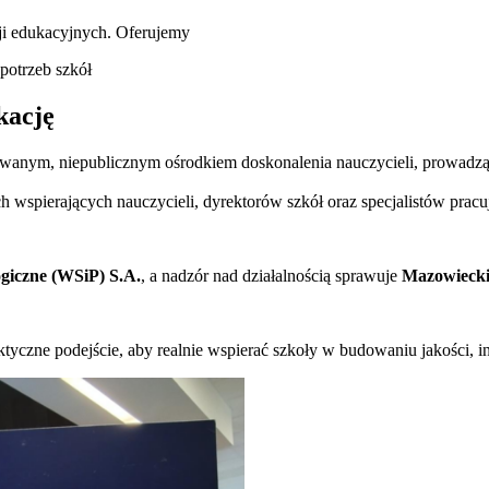
ji edukacyjnych. Oferujemy
potrzeb szkół
kację
nym, niepublicznym ośrodkiem doskonalenia nauczycieli, prowadząc
 wspierających nauczycieli, dyrektorów szkół oraz specjalistów pracu
giczne (WSiP) S.A.
, a nadzór nad działalnością sprawuje
Mazowiecki
tyczne podejście, aby realnie wspierać szkoły w budowaniu jakości, i