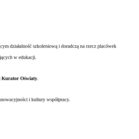
ym działalność szkoleniową i doradczą na rzecz placówek
jących w edukacji.
 Kurator Oświaty
.
nnowacyjności i kultury współpracy.