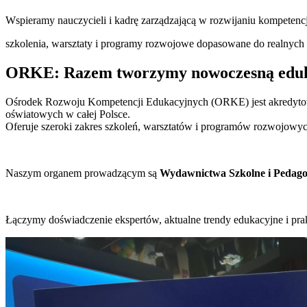
Wspieramy nauczycieli i kadrę zarządzającą w rozwijaniu kompetenc
szkolenia, warsztaty i programy rozwojowe dopasowane do realnych 
ORKE: Razem tworzymy nowoczesną edu
Ośrodek Rozwoju Kompetencji Edukacyjnych (ORKE) jest akredytowa
oświatowych w całej Polsce.
Oferuje szeroki zakres szkoleń, warsztatów i programów rozwojowych
Naszym organem prowadzącym są
Wydawnictwa Szkolne i Pedago
Łączymy doświadczenie ekspertów, aktualne trendy edukacyjne i prak