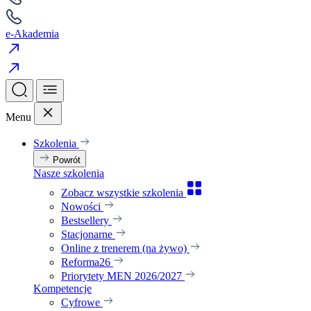
e-Akademia
Menu
Szkolenia
Powrót
Nasze szkolenia
Zobacz wszystkie szkolenia
Nowości
Bestsellery
Stacjonarne
Online z trenerem (na żywo)
Reforma26
Priorytety MEN 2026/2027
Kompetencje
Cyfrowe