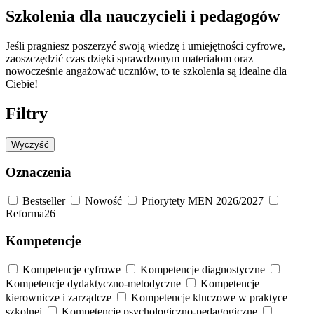
Szkolenia dla nauczycieli i pedagogów
Jeśli pragniesz poszerzyć swoją wiedzę i umiejętności cyfrowe,
zaoszczędzić czas dzięki sprawdzonym materiałom oraz
nowocześnie angażować uczniów, to te szkolenia są idealne dla
Ciebie!
Filtry
Wyczyść
Oznaczenia
Bestseller
Nowość
Priorytety MEN 2026/2027
Reforma26
Kompetencje
Kompetencje cyfrowe
Kompetencje diagnostyczne
Kompetencje dydaktyczno-metodyczne
Kompetencje
kierownicze i zarządcze
Kompetencje kluczowe w praktyce
szkolnej
Kompetencje psychologiczno-pedagogiczne