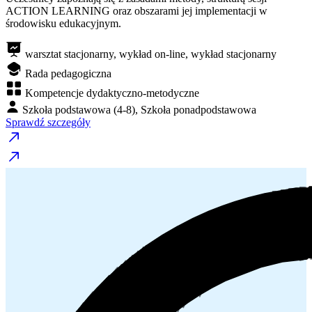
ACTION LEARNING oraz obszarami jej implementacji w
środowisku edukacyjnym.
warsztat stacjonarny, wykład on-line, wykład stacjonarny
Rada pedagogiczna
Kompetencje dydaktyczno-metodyczne
Szkoła podstawowa (4-8), Szkoła ponadpodstawowa
Sprawdź szczegóły