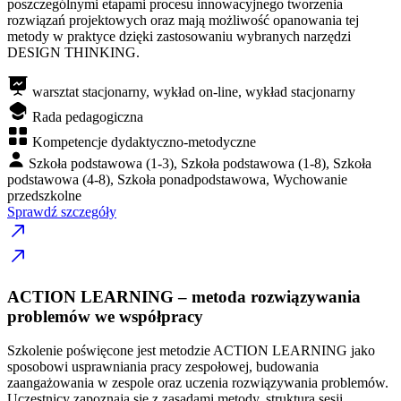
poszczególnymi etapami procesu innowacyjnego tworzenia
rozwiązań projektowych oraz mają możliwość opanowania tej
metody w praktyce dzięki zastosowaniu wybranych narzędzi
DESIGN THINKING.
warsztat stacjonarny, wykład on-line, wykład stacjonarny
Rada pedagogiczna
Kompetencje dydaktyczno-metodyczne
Szkoła podstawowa (1-3), Szkoła podstawowa (1-8), Szkoła
podstawowa (4-8), Szkoła ponadpodstawowa, Wychowanie
przedszkolne
Sprawdź szczegóły
ACTION LEARNING – metoda rozwiązywania
problemów we współpracy
Szkolenie poświęcone jest metodzie ACTION LEARNING jako
sposobowi usprawniania pracy zespołowej, budowania
zaangażowania w zespole oraz uczenia rozwiązywania problemów.
Uczestnicy zapoznają się z zasadami metody, strukturą sesji