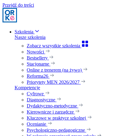
Przejdź do treści
Szkolenia
Nasze szkolenia
Zobacz wszystkie szkolenia
Nowości
Bestsellery
Stacjonarne
Online z trenerem (na żywo)
Reforma26
Priorytety MEN 2026/2027
Kompetencje
Cyfrowe
Diagnostyczne
Dydaktyczno-metodyczne
Kierownicze i zarządcze
Kluczowe w praktyce szkolnej
Ocenianie
Psychologiczno-pedagogiczne