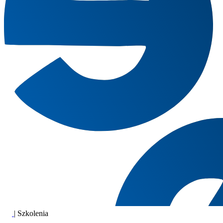
|
Szkolenia