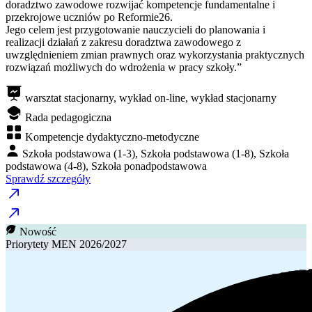
doradztwo zawodowe rozwijać kompetencje fundamentalne i
przekrojowe uczniów po Reformie26.
Jego celem jest przygotowanie nauczycieli do planowania i
realizacji działań z zakresu doradztwa zawodowego z
uwzględnieniem zmian prawnych oraz wykorzystania praktycznych
rozwiązań możliwych do wdrożenia w pracy szkoły.”
warsztat stacjonarny, wykład on-line, wykład stacjonarny
Rada pedagogiczna
Kompetencje dydaktyczno-metodyczne
Szkoła podstawowa (1-3), Szkoła podstawowa (1-8), Szkoła
podstawowa (4-8), Szkoła ponadpodstawowa
Sprawdź szczegóły
Nowość
Priorytety MEN 2026/2027