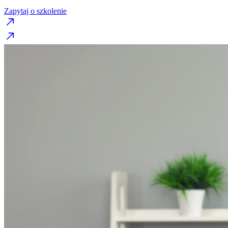
Zapytaj o szkolenie