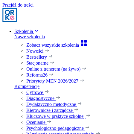
Przejdź do treści
Szkolenia
Nasze szkolenia
Zobacz wszystkie szkolenia
Nowości
Bestsellery
Stacjonarne
Online z trenerem (na żywo)
Reforma26
Priorytety MEN 2026/2027
Kompetencje
Cyfrowe
Diagnostyczne
Dydaktyczno-metodyczne
Kierownicze i zarządcze
Kluczowe w praktyce szkolnej
Ocenianie
Psychologiczno-pedagogiczne