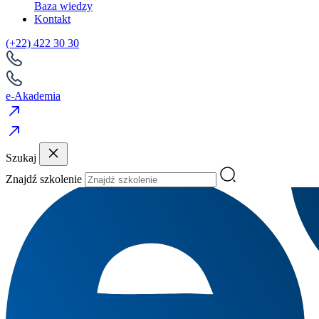
Baza wiedzy
Kontakt
(+22) 422 30 30
e-Akademia
Szukaj
Znajdź szkolenie