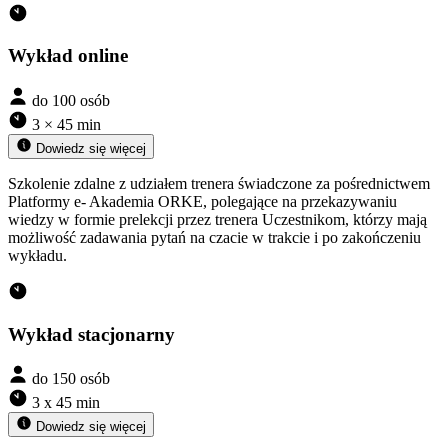
Wykład online
do 100 osób
3 × 45 min
Dowiedz się więcej
Szkolenie zdalne z udziałem trenera świadczone za pośrednictwem
Platformy e- Akademia ORKE, polegające na przekazywaniu
wiedzy w formie prelekcji przez trenera Uczestnikom, którzy mają
możliwość zadawania pytań na czacie w trakcie i po zakończeniu
wykładu.
Wykład stacjonarny
do 150 osób
3 x 45 min
Dowiedz się więcej