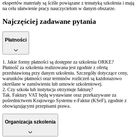
ekspertów materiały są ściśle powiązane z tematyką szkolenia i mają
na celu ułatwienie pracy nauczycielom w danym obszarze.
Najczęściej zadawane pytania
Płatności
1. Jakie formy płatności są dostępne za szkolenia ORKE?
Płatność za szkolenia realizowana jest zgodnie z ofertą
przedstawioną przy danym szkoleniu. Szczegóły dotyczące ceny,
warunków płatności oraz terminów rozliczeń są każdorazowo
określane w zamówieniu lub umowie szkoleniowej.
2. Czy szkoła lub instytucja otrzymuje fakturę?
Tak.
Faktury VAT będą wystawiane oraz przekazywane za
pośrednictwem Krajowego Systemu e-Faktur (KSeF), zgodnie z
obowiązującymi przepisami prawa.
Organizacja szkolenia