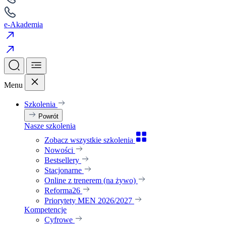
e-Akademia
Menu
Szkolenia
Powrót
Nasze szkolenia
Zobacz wszystkie szkolenia
Nowości
Bestsellery
Stacjonarne
Online z trenerem (na żywo)
Reforma26
Priorytety MEN 2026/2027
Kompetencje
Cyfrowe