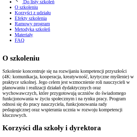
Do listy szkoleń
O szkoleniu
Korzyści z udziału
Efekty szkolenia
Ramowy program
Metodyka szkoleń
Materiały
FAQ
O szkoleniu
Szkolenie koncentruje się na rozwijaniu kompetencji przyszłości
(4K: komunikacja, kooperacja, kreatywność, krytyczne myślenie) w
praktyce szkolnej. Jego celem jest wzmocnienie roli nauczycieli w
planowaniu i realizacji działań dydaktycznych oraz
wychowawczych, które przygotowują uczniów do świadomego
funkcjonowania w życiu społecznym i na rynku pracy. Program
odnosi się do pracy nauczyciela, funkcjonowania rady
pedagogicznej oraz wspierania ucznia w rozwoju kompetencji
kluczowych.
Korzyści dla szkoły i dyrektora