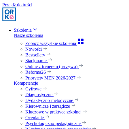
Przejdź do treści
Szkolenia
Nasze szkolenia
Zobacz wszystkie szkolenia
Nowości
Bestsellery
Stacjonarne
Online z trenerem (na żywo)
Reforma26
Priorytety MEN 2026/2027
Kompetencje
Cyfrowe
Diagnostyczne
Dydaktyczno-metodyczne
Kierownicze i zarządcze
Kluczowe w praktyce szkolnej
Ocenianie
Psychologiczno-pedagogiczne