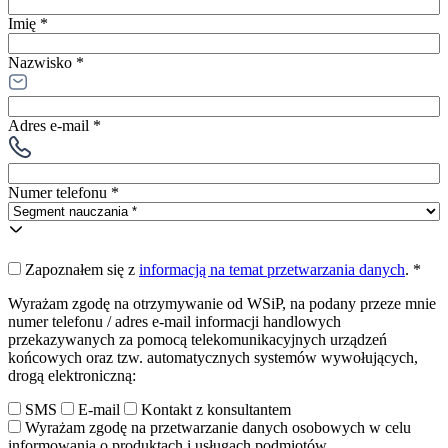
Imię *
Nazwisko *
Adres e-mail *
Numer telefonu *
Zapoznałem się z
informacją na temat przetwarzania danych
.
*
Wyrażam zgodę na otrzymywanie od WSiP, na podany przeze mnie
numer telefonu / adres e-mail informacji handlowych
przekazywanych za pomocą telekomunikacyjnych urządzeń
końcowych oraz tzw. automatycznych systemów wywołujących,
drogą elektroniczną:
SMS
E-mail
Kontakt z konsultantem
Wyrażam zgodę na przetwarzanie danych osobowych w celu
informowania o produktach i usługach podmiotów