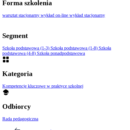
Forma szkolenia
warsztat stacjonarny
wykład on-line
wykład stacjonarny
Segment
Szkoła podstawowa (1-3)
Szkoła podstawowa (1-8)
Szkoła
podstawowa (4-8)
Szkoła ponadpodstawowa
Kategoria
Kompetencje kluczowe w praktyce szkolnej
Odbiorcy
Rada pedagogiczna