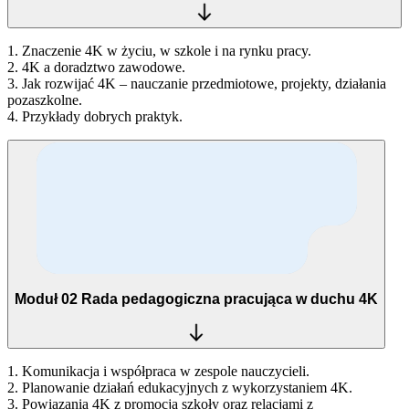
1. Znaczenie 4K w życiu, w szkole i na rynku pracy.
2. 4K a doradztwo zawodowe.
3. Jak rozwijać 4K – nauczanie przedmiotowe, projekty, działania
pozaszkolne.
4. Przykłady dobrych praktyk.
Moduł 02
Rada pedagogiczna pracująca w duchu 4K
1. Komunikacja i współpraca w zespole nauczycieli.
2. Planowanie działań edukacyjnych z wykorzystaniem 4K.
3. Powiązania 4K z promocją szkoły oraz relacjami z