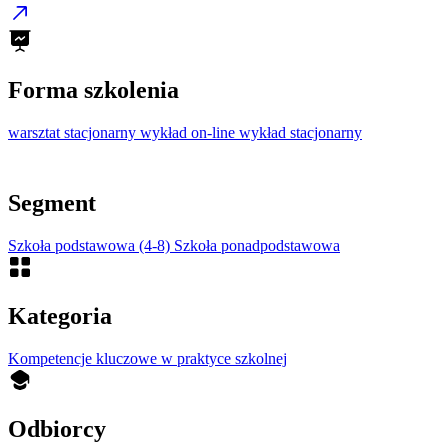
Forma szkolenia
warsztat stacjonarny
wykład on-line
wykład stacjonarny
Segment
Szkoła podstawowa (4-8)
Szkoła ponadpodstawowa
Kategoria
Kompetencje kluczowe w praktyce szkolnej
Odbiorcy