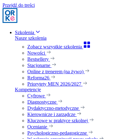
Przejdź do treści
Szkolenia
Nasze szkolenia
Zobacz wszystkie szkolenia
Nowości
Bestsellery
Stacjonarne
Online z trenerem (na żywo)
Reforma26
Priorytety MEN 2026/2027
Kompetencje
Cyfrowe
Diagnostyczne
Dydaktyczno-metodyczne
Kierownicze i zarządcze
Kluczowe w praktyce szkolnej
Ocenianie
Psychologiczno-pedagogiczne