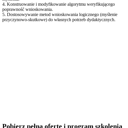
4. Konstruowanie i modyfikowanie algorytmu weryfikującego
poprawność wnioskowania.
5. Dostosowywanie metod wnioskowania logicznego (myślenie
przyczynowo‑skutkowe) do własnych potrzeb dydaktycznych.
Pobierz pełną ofertę i program szkolenia