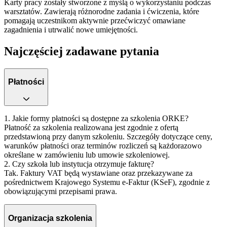
Karty pracy zostały stworzone z myślą o wykorzystaniu podczas
warsztatów. Zawierają różnorodne zadania i ćwiczenia, które
pomagają uczestnikom aktywnie przećwiczyć omawiane
zagadnienia i utrwalić nowe umiejętności.
Najczęściej zadawane pytania
Płatności
1. Jakie formy płatności są dostępne za szkolenia ORKE?
Płatność za szkolenia realizowana jest zgodnie z ofertą
przedstawioną przy danym szkoleniu. Szczegóły dotyczące ceny,
warunków płatności oraz terminów rozliczeń są każdorazowo
określane w zamówieniu lub umowie szkoleniowej.
2. Czy szkoła lub instytucja otrzymuje fakturę?
Tak.
Faktury VAT będą wystawiane oraz przekazywane za
pośrednictwem Krajowego Systemu e-Faktur (KSeF), zgodnie z
obowiązującymi przepisami prawa.
Organizacja szkolenia