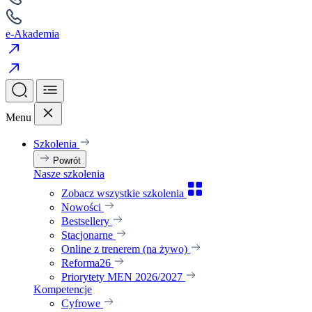
e-Akademia
Menu
Szkolenia
Powrót
Nasze szkolenia
Zobacz wszystkie szkolenia
Nowości
Bestsellery
Stacjonarne
Online z trenerem (na żywo)
Reforma26
Priorytety MEN 2026/2027
Kompetencje
Cyfrowe