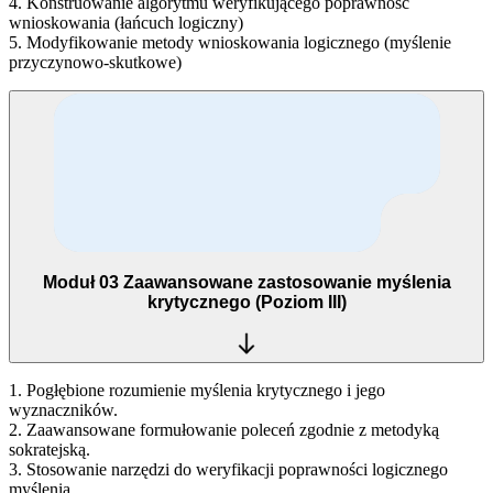
4. Konstruowanie algorytmu weryfikującego poprawność
wnioskowania (łańcuch logiczny)
5. Modyfikowanie metody wnioskowania logicznego (myślenie
przyczynowo‑skutkowe)
Moduł 03
Zaawansowane zastosowanie myślenia
krytycznego (Poziom III)
1. Pogłębione rozumienie myślenia krytycznego i jego
wyznaczników.
2. Zaawansowane formułowanie poleceń zgodnie z metodyką
sokratejską.
3. Stosowanie narzędzi do weryfikacji poprawności logicznego
myślenia.