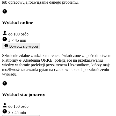
lub opracowują rozwiązanie danego problemu.
Wykład online
do 100 osób
3 × 45 min
Dowiedz się więcej
Szkolenie zdalne z udziałem trenera świadczone za pośrednictwem
Platformy e- Akademia ORKE, polegające na przekazywaniu
wiedzy w formie prelekcji przez trenera Uczestnikom, którzy mają
możliwość zadawania pytań na czacie w trakcie i po zakończeniu
wykładu.
Wykład stacjonarny
do 150 osób
3 x 45 min