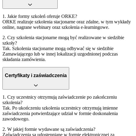
1. Jakie formy szkoleń oferuje ORKE?
ORKE realizuje szkolenia stacjonarne oraz zdalne, w tym wykłady
online, nagrane webinary oraz szkolenia e‑learningowe.
2. Czy szkolenia stacjonarne mogą być realizowane w siedzibie
szkoły?
Tak. Szkolenia stacjonarne mogą odbywać się w siedzibie
Zamawiającego lub w innej lokalizacji uzgodnionej podczas
składania zamówienia.
Certyfikaty i zaświadczenia
1. Czy uczestnicy otrzymują zaświadczenie po zakończeniu
szkolenia?
Tak. Po ukończeniu szkolenia uczestnicy otrzymują imienne
zaświadczenia potwierdzające udział w formie doskonalenia
zawodowego.
2. W jakiej formie wydawane są zaświadczenia?
Zaświadczenia są udostępniane w formie elektronicznej za