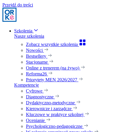
Przejdź do treści
Szkolenia
Nasze szkolenia
Zobacz wszystkie szkolenia
Nowości
Bestsellery
Stacjonarne
Online z trenerem (na żywo)
Reforma26
Priorytety MEN 2026/2027
Kompetencje
Cyfrowe
Diagnostyczne
Dydaktyczno-metodyczne
Kierownicze i zarządcze
Kluczowe w praktyce szkolnej
Ocenianie
Psychologiczno-pedagogiczne