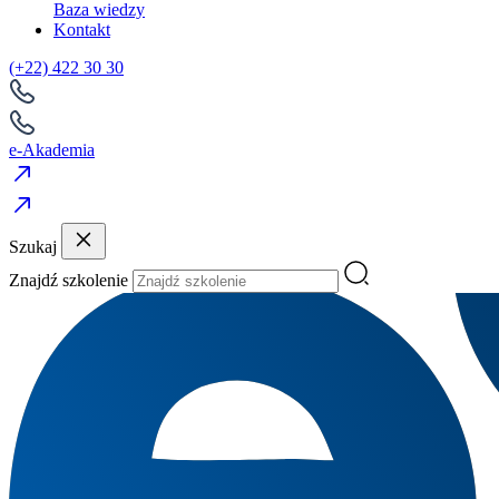
Baza wiedzy
Kontakt
(+22) 422 30 30
e-Akademia
Szukaj
Znajdź szkolenie