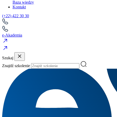
Baza wiedzy
Kontakt
(+22) 422 30 30
e-Akademia
Szukaj
Znajdź szkolenie