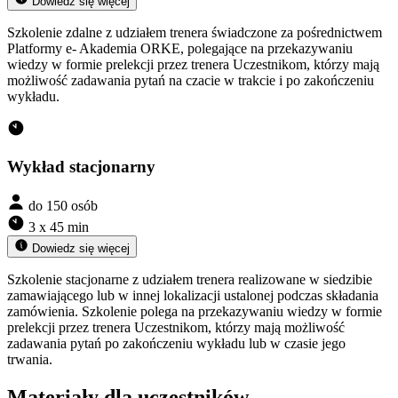
Dowiedz się więcej
Szkolenie zdalne z udziałem trenera świadczone za pośrednictwem
Platformy e- Akademia ORKE, polegające na przekazywaniu
wiedzy w formie prelekcji przez trenera Uczestnikom, którzy mają
możliwość zadawania pytań na czacie w trakcie i po zakończeniu
wykładu.
Wykład stacjonarny
do 150 osób
3 x 45 min
Dowiedz się więcej
Szkolenie stacjonarne z udziałem trenera realizowane w siedzibie
zamawiającego lub w innej lokalizacji ustalonej podczas składania
zamówienia. Szkolenie polega na przekazywaniu wiedzy w formie
prelekcji przez trenera Uczestnikom, którzy mają możliwość
zadawania pytań po zakończeniu wykładu lub w czasie jego
trwania.
Materiały dla uczestników