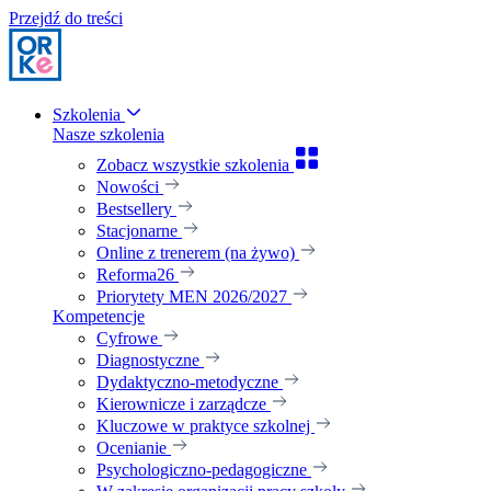
Przejdź do treści
Szkolenia
Nasze szkolenia
Zobacz wszystkie szkolenia
Nowości
Bestsellery
Stacjonarne
Online z trenerem (na żywo)
Reforma26
Priorytety MEN 2026/2027
Kompetencje
Cyfrowe
Diagnostyczne
Dydaktyczno-metodyczne
Kierownicze i zarządcze
Kluczowe w praktyce szkolnej
Ocenianie
Psychologiczno-pedagogiczne