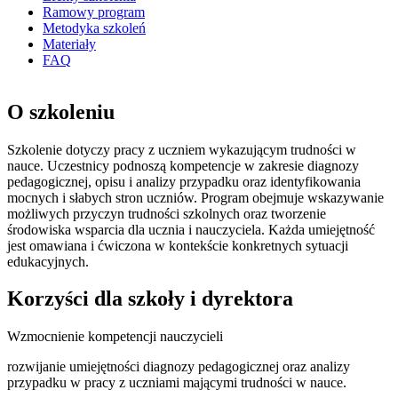
Ramowy program
Metodyka szkoleń
Materiały
FAQ
O szkoleniu
Szkolenie dotyczy pracy z uczniem wykazującym trudności w
nauce. Uczestnicy podnoszą kompetencje w zakresie diagnozy
pedagogicznej, opisu i analizy przypadku oraz identyfikowania
mocnych i słabych stron uczniów. Program obejmuje wskazywanie
możliwych przyczyn trudności szkolnych oraz tworzenie
środowiska wsparcia dla ucznia i nauczyciela. Każda umiejętność
jest omawiana i ćwiczona w kontekście konkretnych sytuacji
edukacyjnych.
Korzyści dla szkoły i dyrektora
Wzmocnienie kompetencji nauczycieli
rozwijanie umiejętności diagnozy pedagogicznej oraz analizy
przypadku w pracy z uczniami mającymi trudności w nauce.