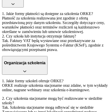
1. Jakie formy płatności są dostępne za szkolenia ORKE?
Płatność za szkolenia realizowana jest zgodnie z ofertą
przedstawioną przy danym szkoleniu. Szczegóły dotyczące ceny,
warunków płatności oraz terminów rozliczeń są każdorazowo
określane w zamówieniu lub umowie szkoleniowej.
2. Czy szkoła lub instytucja otrzymuje fakturę?
Tak.
Faktury VAT będą wystawiane oraz przekazywane za
pośrednictwem Krajowego Systemu e-Faktur (KSeF), zgodnie z
obowiązującymi przepisami prawa.
Organizacja szkolenia
1. Jakie formy szkoleń oferuje ORKE?
ORKE realizuje szkolenia stacjonarne oraz zdalne, w tym wykłady
online, nagrane webinary oraz szkolenia e‑learningowe.
2. Czy szkolenia stacjonarne mogą być realizowane w siedzibie
szkoły?
Tak. Szkolenia stacjonarne mogą odbywać się w siedzibie
Zamawiającego lub w innej lokalizacji uzgodnionej podczas