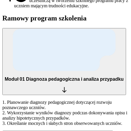
uczestniczą w tworzeniu szkolnego programu pracy z
uczniem mającym trudności edukacyjne.
Ramowy program szkolenia
Moduł 01
Diagnoza pedagogiczna i analiza przypadku
1. Planowanie diagnozy pedagogicznej dotyczącej rozwoju
poznawczego uczniów.
2. Wykorzystanie wyników diagnozy podczas dokonywania opisu i
analizy hipotetycznych przypadków.
3. Określanie mocnych i słabych stron obserwowanych uczniów.