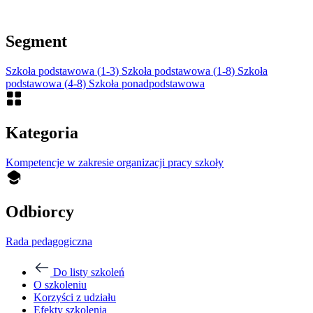
Segment
Szkoła podstawowa (1-3)
Szkoła podstawowa (1-8)
Szkoła
podstawowa (4-8)
Szkoła ponadpodstawowa
Kategoria
Kompetencje w zakresie organizacji pracy szkoły
Odbiorcy
Rada pedagogiczna
Do listy szkoleń
O szkoleniu
Korzyści z udziału
Efekty szkolenia