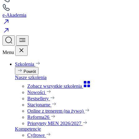
e-Akademia
Menu
Szkolenia
Powrót
Nasze szkolenia
Zobacz wszystkie szkolenia
Nowości
Bestsellery
Stacjonarne
Online z trenerem (na żywo)
Reforma26
Priorytety MEN 2026/2027
Kompetencje
Cyfrowe