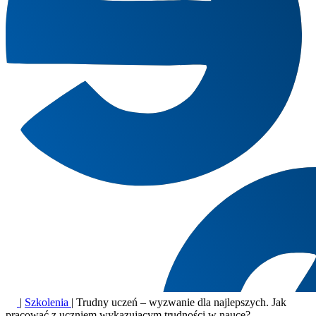
|
Szkolenia
|
Trudny uczeń – wyzwanie dla najlepszych. Jak
pracować z uczniem wykazującym trudności w nauce?