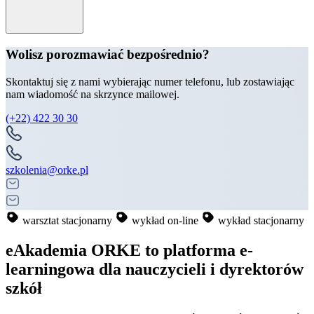
Wolisz porozmawiać bezpośrednio?
Skontaktuj się z nami wybierając numer telefonu, lub zostawiając
nam wiadomość na skrzynce mailowej.
(+22) 422 30 30
szkolenia@orke.pl
warsztat stacjonarny
wykład on-line
wykład stacjonarny
eAkademia ORKE to platforma e-
learningowa dla nauczycieli i dyrektorów
szkół