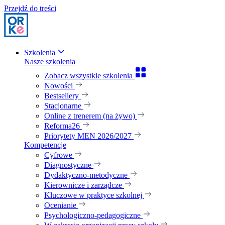
Przejdź do treści
Szkolenia
Nasze szkolenia
Zobacz wszystkie szkolenia
Nowości
Bestsellery
Stacjonarne
Online z trenerem (na żywo)
Reforma26
Priorytety MEN 2026/2027
Kompetencje
Cyfrowe
Diagnostyczne
Dydaktyczno-metodyczne
Kierownicze i zarządcze
Kluczowe w praktyce szkolnej
Ocenianie
Psychologiczno-pedagogiczne