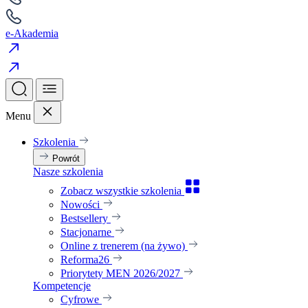
e-Akademia
Menu
Szkolenia
Powrót
Nasze szkolenia
Zobacz wszystkie szkolenia
Nowości
Bestsellery
Stacjonarne
Online z trenerem (na żywo)
Reforma26
Priorytety MEN 2026/2027
Kompetencje
Cyfrowe