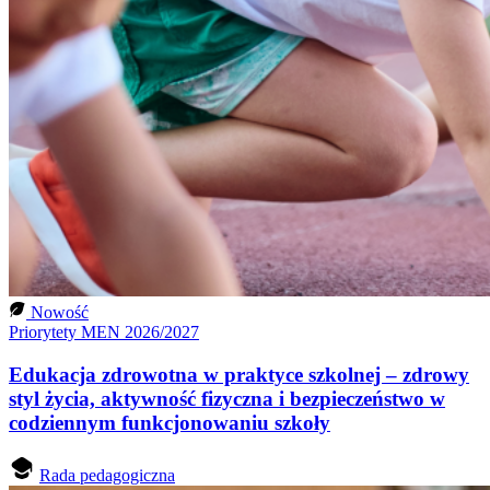
Nowość
Priorytety MEN 2026/2027
Edukacja zdrowotna w praktyce szkolnej – zdrowy
styl życia, aktywność fizyczna i bezpieczeństwo w
codziennym funkcjonowaniu szkoły
Rada pedagogiczna