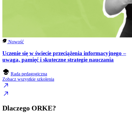
Nowość
Uczenie się w świecie przeciążenia informacyjnego –
uwaga, pamięć i skuteczne strategie nauczania
Rada pedagogiczna
Zobacz wszystkie szkolenia
Dlaczego ORKE?