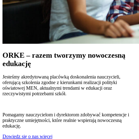
ORKE – razem tworzymy nowoczesną
edukację
Jesteśmy akredytowaną placówką doskonalenia nauczycieli,
oferującą szkolenia zgodne z kierunkami realizacji polityki
oświatowej MEN, aktualnymi trendami w edukacji oraz
rzeczywistymi potrzebami szkół.
Pomagamy nauczycielom i dyrektorom zdobywać kompetencje i
praktyczne umiejętności, które realnie wspierają nowoczesną
edukację.
Dowiedz się o nas więcej