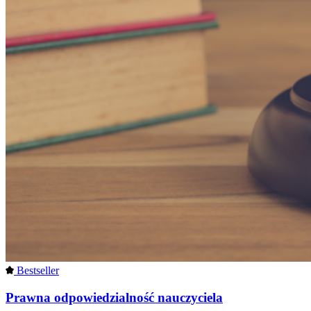
Bestseller
Prawna odpowiedzialność nauczyciela