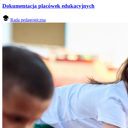
Dokumentacja placówek edukacyjnych
Rada pedagogiczna