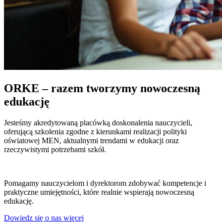
ORKE – razem tworzymy nowoczesną
edukację
Jesteśmy akredytowaną placówką doskonalenia nauczycieli,
oferującą szkolenia zgodne z kierunkami realizacji polityki
oświatowej MEN, aktualnymi trendami w edukacji oraz
rzeczywistymi potrzebami szkół.
Pomagamy nauczycielom i dyrektorom zdobywać kompetencje i
praktyczne umiejętności, które realnie wspierają nowoczesną
edukację.
Dowiedz się o nas więcej