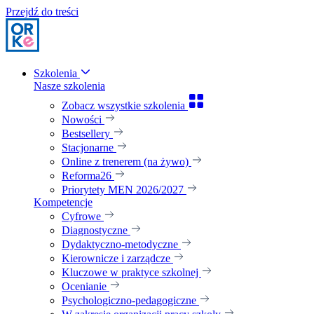
Przejdź do treści
Szkolenia
Nasze szkolenia
Zobacz wszystkie szkolenia
Nowości
Bestsellery
Stacjonarne
Online z trenerem (na żywo)
Reforma26
Priorytety MEN 2026/2027
Kompetencje
Cyfrowe
Diagnostyczne
Dydaktyczno-metodyczne
Kierownicze i zarządcze
Kluczowe w praktyce szkolnej
Ocenianie
Psychologiczno-pedagogiczne