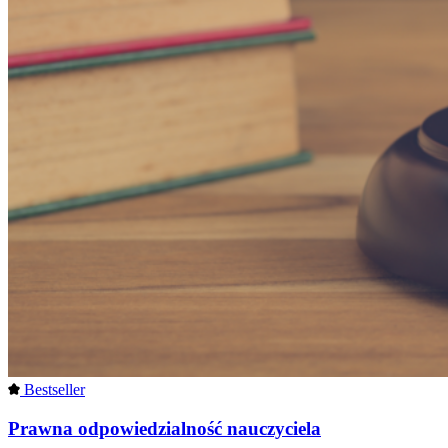
Bestseller
Prawna odpowiedzialność nauczyciela