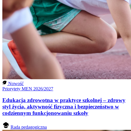
Nowość
Priorytety MEN 2026/2027
Edukacja zdrowotna w praktyce szkolnej – zdrowy
styl życia, aktywność fizyczna i bezpieczeństwo w
codziennym funkcjonowaniu szkoły
Rada pedagogiczna