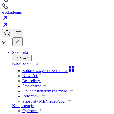
e-Akademia
Menu
Szkolenia
Powrót
Nasze szkolenia
Zobacz wszystkie szkolenia
Nowości
Bestsellery
Stacjonarne
Online z trenerem (na żywo)
Reforma26
Priorytety MEN 2026/2027
Kompetencje
Cyfrowe