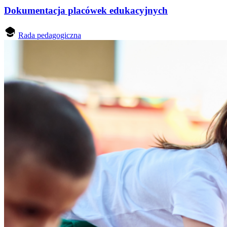
Dokumentacja placówek edukacyjnych
Rada pedagogiczna