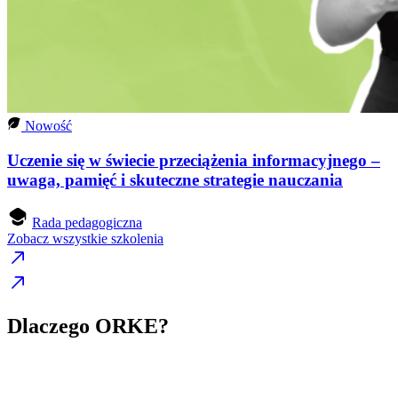
Nowość
Uczenie się w świecie przeciążenia informacyjnego –
uwaga, pamięć i skuteczne strategie nauczania
Rada pedagogiczna
Zobacz wszystkie szkolenia
Dlaczego ORKE?