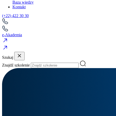
Baza wiedzy
Kontakt
(+22) 422 30 30
e-Akademia
Szukaj
Znajdź szkolenie