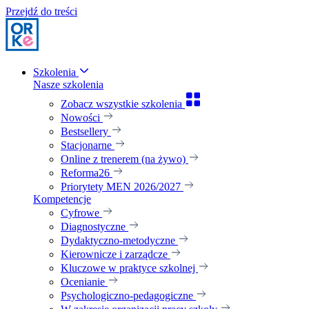
Przejdź do treści
Szkolenia
Nasze szkolenia
Zobacz wszystkie szkolenia
Nowości
Bestsellery
Stacjonarne
Online z trenerem (na żywo)
Reforma26
Priorytety MEN 2026/2027
Kompetencje
Cyfrowe
Diagnostyczne
Dydaktyczno-metodyczne
Kierownicze i zarządcze
Kluczowe w praktyce szkolnej
Ocenianie
Psychologiczno-pedagogiczne