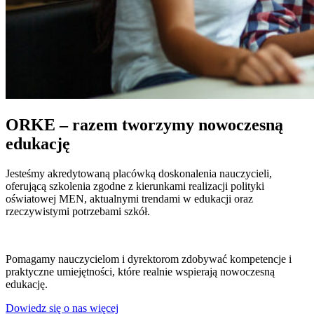
ORKE – razem tworzymy nowoczesną
edukację
Jesteśmy akredytowaną placówką doskonalenia nauczycieli,
oferującą szkolenia zgodne z kierunkami realizacji polityki
oświatowej MEN, aktualnymi trendami w edukacji oraz
rzeczywistymi potrzebami szkół.
Pomagamy nauczycielom i dyrektorom zdobywać kompetencje i
praktyczne umiejętności, które realnie wspierają nowoczesną
edukację.
Dowiedz się o nas więcej