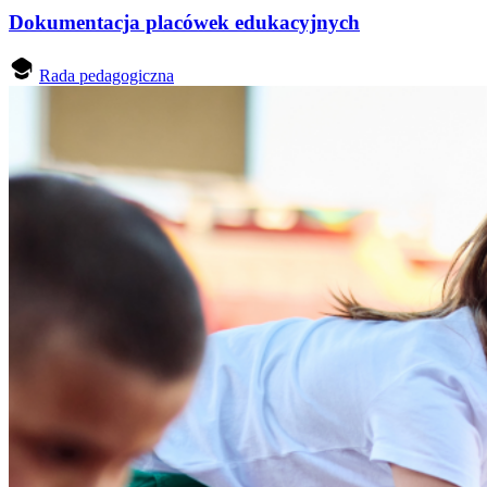
Dokumentacja placówek edukacyjnych
Rada pedagogiczna