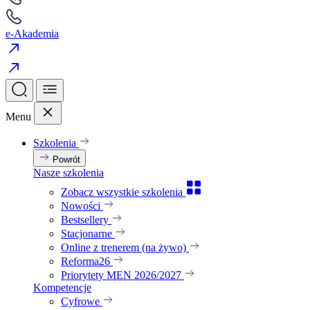
e-Akademia
Menu
Szkolenia
Powrót
Nasze szkolenia
Zobacz wszystkie szkolenia
Nowości
Bestsellery
Stacjonarne
Online z trenerem (na żywo)
Reforma26
Priorytety MEN 2026/2027
Kompetencje
Cyfrowe