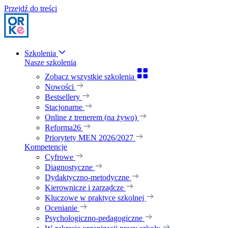
Przejdź do treści
Szkolenia
Nasze szkolenia
Zobacz wszystkie szkolenia
Nowości
Bestsellery
Stacjonarne
Online z trenerem (na żywo)
Reforma26
Priorytety MEN 2026/2027
Kompetencje
Cyfrowe
Diagnostyczne
Dydaktyczno-metodyczne
Kierownicze i zarządcze
Kluczowe w praktyce szkolnej
Ocenianie
Psychologiczno-pedagogiczne