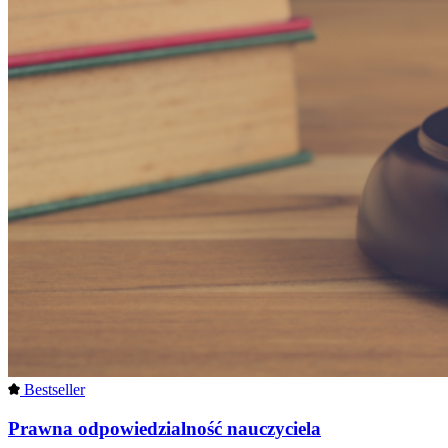
Bestseller
Prawna odpowiedzialność nauczyciela