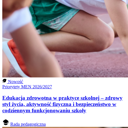
Nowość
Priorytety MEN 2026/2027
Edukacja zdrowotna w praktyce szkolnej – zdrowy
styl życia, aktywność fizyczna i bezpieczeństwo w
codziennym funkcjonowaniu szkoły
Rada pedagogiczna