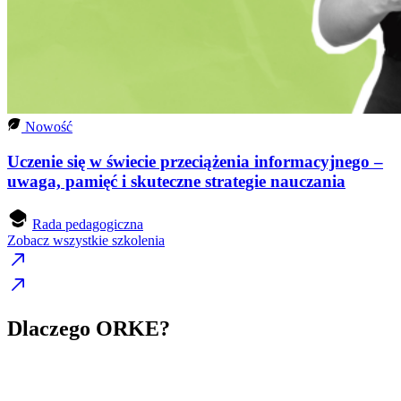
Nowość
Uczenie się w świecie przeciążenia informacyjnego –
uwaga, pamięć i skuteczne strategie nauczania
Rada pedagogiczna
Zobacz wszystkie szkolenia
Dlaczego ORKE?