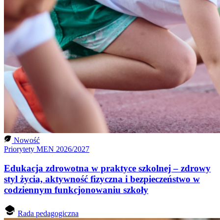
Nowość
Priorytety MEN 2026/2027
Edukacja zdrowotna w praktyce szkolnej – zdrowy
styl życia, aktywność fizyczna i bezpieczeństwo w
codziennym funkcjonowaniu szkoły
Rada pedagogiczna