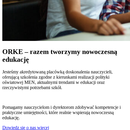
ORKE – razem tworzymy nowoczesną
edukację
Jesteśmy akredytowaną placówką doskonalenia nauczycieli,
oferującą szkolenia zgodne z kierunkami realizacji polityki
oświatowej MEN, aktualnymi trendami w edukacji oraz
rzeczywistymi potrzebami szkół.
Pomagamy nauczycielom i dyrektorom zdobywać kompetencje i
praktyczne umiejętności, które realnie wspierają nowoczesną
edukację.
Dowiedz się o nas więcej