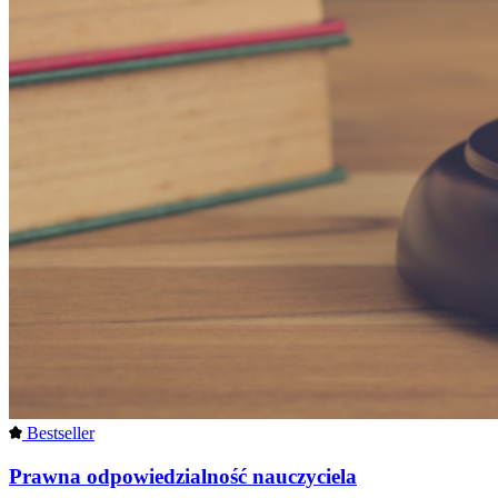
Bestseller
Prawna odpowiedzialność nauczyciela