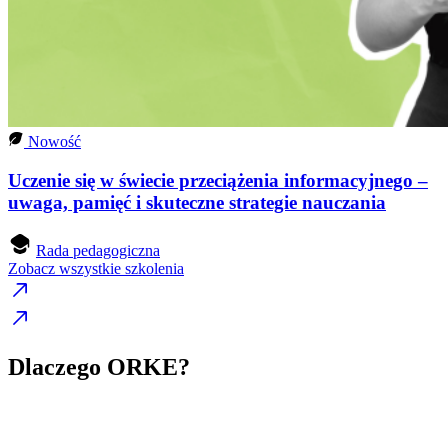
Nowość
Uczenie się w świecie przeciążenia informacyjnego –
uwaga, pamięć i skuteczne strategie nauczania
Rada pedagogiczna
Zobacz wszystkie szkolenia
Dlaczego ORKE?