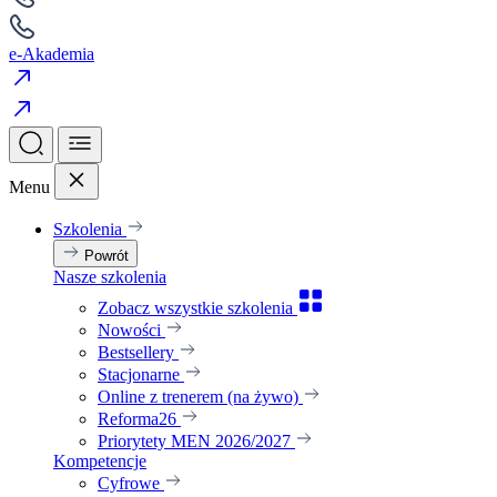
e-Akademia
Menu
Szkolenia
Powrót
Nasze szkolenia
Zobacz wszystkie szkolenia
Nowości
Bestsellery
Stacjonarne
Online z trenerem (na żywo)
Reforma26
Priorytety MEN 2026/2027
Kompetencje
Cyfrowe