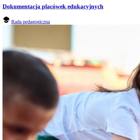
Dokumentacja placówek edukacyjnych
Rada pedagogiczna