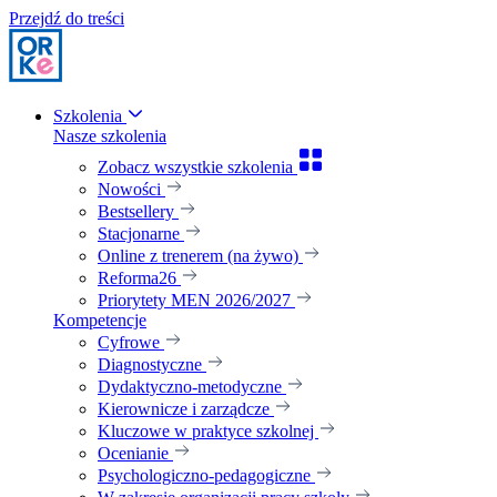
Przejdź do treści
Szkolenia
Nasze szkolenia
Zobacz wszystkie szkolenia
Nowości
Bestsellery
Stacjonarne
Online z trenerem (na żywo)
Reforma26
Priorytety MEN 2026/2027
Kompetencje
Cyfrowe
Diagnostyczne
Dydaktyczno-metodyczne
Kierownicze i zarządcze
Kluczowe w praktyce szkolnej
Ocenianie
Psychologiczno-pedagogiczne