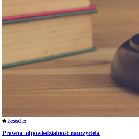
Bestseller
Prawna odpowiedzialność nauczyciela