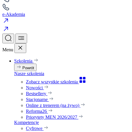
e-Akademia
Menu
Szkolenia
Powrót
Nasze szkolenia
Zobacz wszystkie szkolenia
Nowości
Bestsellery
Stacjonarne
Online z trenerem (na żywo)
Reforma26
Priorytety MEN 2026/2027
Kompetencje
Cyfrowe