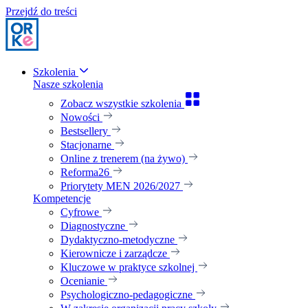
Przejdź do treści
Szkolenia
Nasze szkolenia
Zobacz wszystkie szkolenia
Nowości
Bestsellery
Stacjonarne
Online z trenerem (na żywo)
Reforma26
Priorytety MEN 2026/2027
Kompetencje
Cyfrowe
Diagnostyczne
Dydaktyczno-metodyczne
Kierownicze i zarządcze
Kluczowe w praktyce szkolnej
Ocenianie
Psychologiczno-pedagogiczne