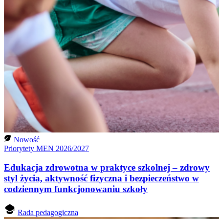
Nowość
Priorytety MEN 2026/2027
Edukacja zdrowotna w praktyce szkolnej – zdrowy
styl życia, aktywność fizyczna i bezpieczeństwo w
codziennym funkcjonowaniu szkoły
Rada pedagogiczna