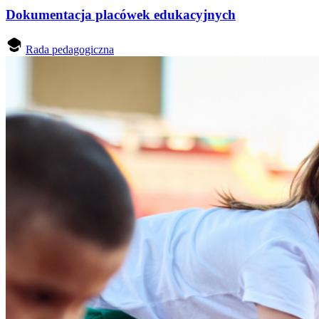
Dokumentacja placówek edukacyjnych
Rada pedagogiczna