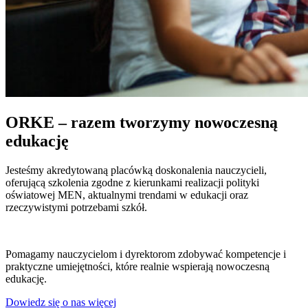
ORKE – razem tworzymy nowoczesną
edukację
Jesteśmy akredytowaną placówką doskonalenia nauczycieli,
oferującą szkolenia zgodne z kierunkami realizacji polityki
oświatowej MEN, aktualnymi trendami w edukacji oraz
rzeczywistymi potrzebami szkół.
Pomagamy nauczycielom i dyrektorom zdobywać kompetencje i
praktyczne umiejętności, które realnie wspierają nowoczesną
edukację.
Dowiedz się o nas więcej