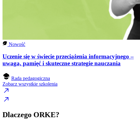
Nowość
Uczenie się w świecie przeciążenia informacyjnego –
uwaga, pamięć i skuteczne strategie nauczania
Rada pedagogiczna
Zobacz wszystkie szkolenia
Dlaczego ORKE?