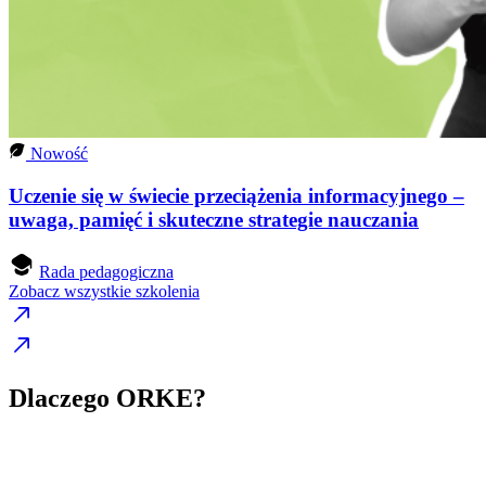
Nowość
Uczenie się w świecie przeciążenia informacyjnego –
uwaga, pamięć i skuteczne strategie nauczania
Rada pedagogiczna
Zobacz wszystkie szkolenia
Dlaczego ORKE?