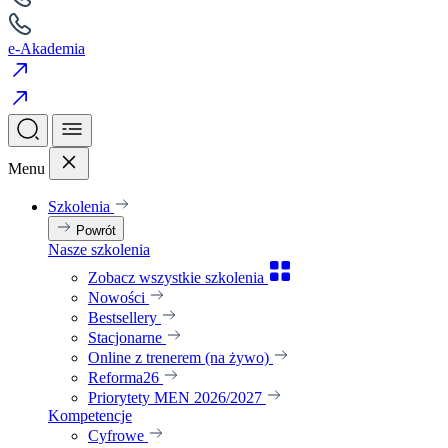
e-Akademia
Menu
Szkolenia
Powrót
Nasze szkolenia
Zobacz wszystkie szkolenia
Nowości
Bestsellery
Stacjonarne
Online z trenerem (na żywo)
Reforma26
Priorytety MEN 2026/2027
Kompetencje
Cyfrowe