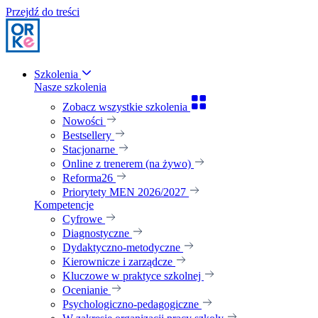
Przejdź do treści
Szkolenia
Nasze szkolenia
Zobacz wszystkie szkolenia
Nowości
Bestsellery
Stacjonarne
Online z trenerem (na żywo)
Reforma26
Priorytety MEN 2026/2027
Kompetencje
Cyfrowe
Diagnostyczne
Dydaktyczno-metodyczne
Kierownicze i zarządcze
Kluczowe w praktyce szkolnej
Ocenianie
Psychologiczno-pedagogiczne