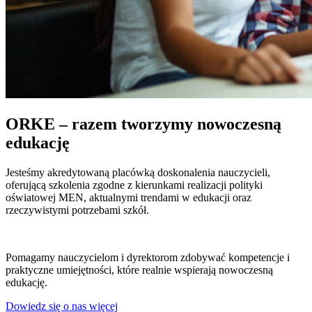
ORKE – razem tworzymy nowoczesną
edukację
Jesteśmy akredytowaną placówką doskonalenia nauczycieli,
oferującą szkolenia zgodne z kierunkami realizacji polityki
oświatowej MEN, aktualnymi trendami w edukacji oraz
rzeczywistymi potrzebami szkół.
Pomagamy nauczycielom i dyrektorom zdobywać kompetencje i
praktyczne umiejętności, które realnie wspierają nowoczesną
edukację.
Dowiedz się o nas więcej