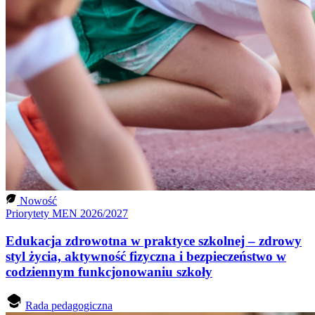
Nowość
Priorytety MEN 2026/2027
Edukacja zdrowotna w praktyce szkolnej – zdrowy
styl życia, aktywność fizyczna i bezpieczeństwo w
codziennym funkcjonowaniu szkoły
Rada pedagogiczna