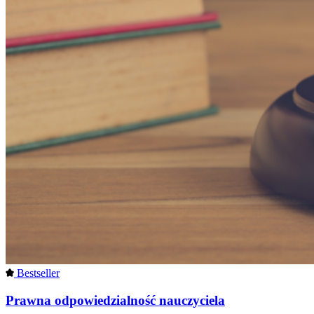
Bestseller
Prawna odpowiedzialność nauczyciela