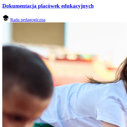
Dokumentacja placówek edukacyjnych
Rada pedagogiczna