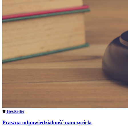
Bestseller
Prawna odpowiedzialność nauczyciela