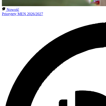
Nowość
Priorytety MEN 2026/2027