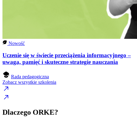
Nowość
Uczenie się w świecie przeciążenia informacyjnego –
uwaga, pamięć i skuteczne strategie nauczania
Rada pedagogiczna
Zobacz wszystkie szkolenia
Dlaczego ORKE?