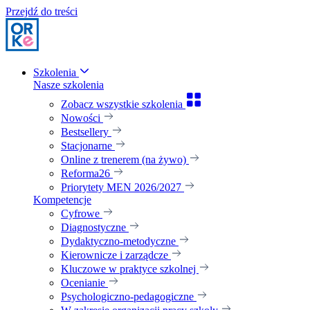
Przejdź do treści
Szkolenia
Nasze szkolenia
Zobacz wszystkie szkolenia
Nowości
Bestsellery
Stacjonarne
Online z trenerem (na żywo)
Reforma26
Priorytety MEN 2026/2027
Kompetencje
Cyfrowe
Diagnostyczne
Dydaktyczno-metodyczne
Kierownicze i zarządcze
Kluczowe w praktyce szkolnej
Ocenianie
Psychologiczno-pedagogiczne