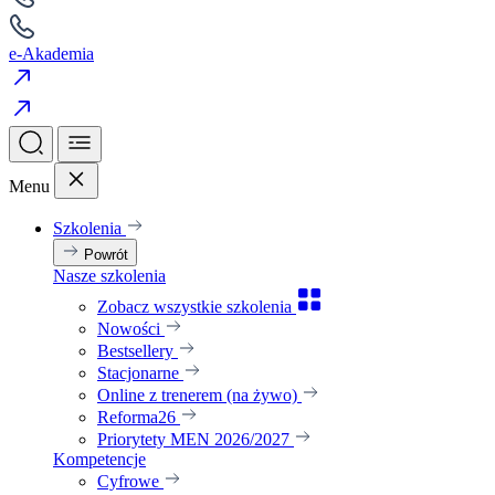
e-Akademia
Menu
Szkolenia
Powrót
Nasze szkolenia
Zobacz wszystkie szkolenia
Nowości
Bestsellery
Stacjonarne
Online z trenerem (na żywo)
Reforma26
Priorytety MEN 2026/2027
Kompetencje
Cyfrowe