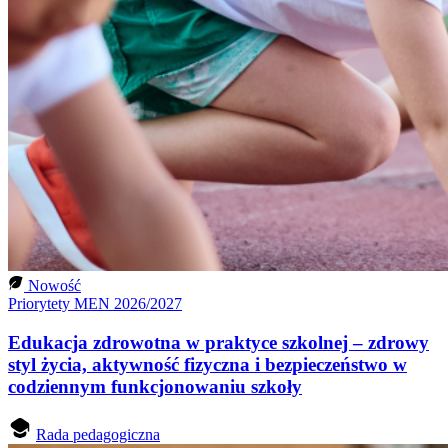
Nowość
Priorytety MEN 2026/2027
Edukacja zdrowotna w praktyce szkolnej – zdrowy
styl życia, aktywność fizyczna i bezpieczeństwo w
codziennym funkcjonowaniu szkoły
Rada pedagogiczna