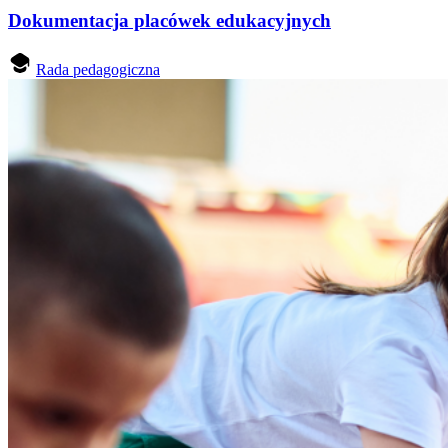
Dokumentacja placówek edukacyjnych
Rada pedagogiczna