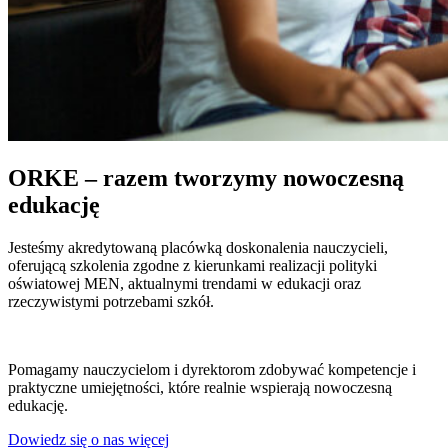
ORKE – razem tworzymy nowoczesną
edukację
Jesteśmy akredytowaną placówką doskonalenia nauczycieli,
oferującą szkolenia zgodne z kierunkami realizacji polityki
oświatowej MEN, aktualnymi trendami w edukacji oraz
rzeczywistymi potrzebami szkół.
Pomagamy nauczycielom i dyrektorom zdobywać kompetencje i
praktyczne umiejętności, które realnie wspierają nowoczesną
edukację.
Dowiedz się o nas więcej