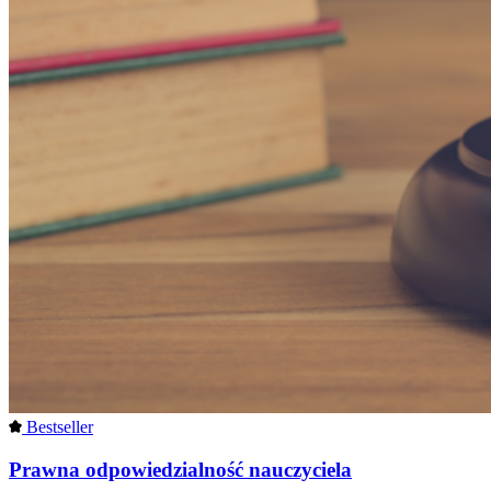
Bestseller
Prawna odpowiedzialność nauczyciela