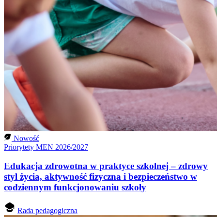
Nowość
Priorytety MEN 2026/2027
Edukacja zdrowotna w praktyce szkolnej – zdrowy
styl życia, aktywność fizyczna i bezpieczeństwo w
codziennym funkcjonowaniu szkoły
Rada pedagogiczna