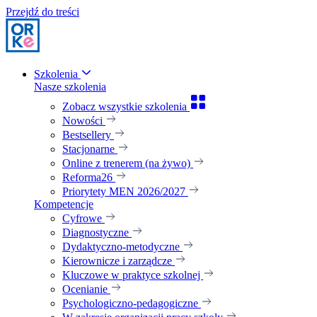
Przejdź do treści
Szkolenia
Nasze szkolenia
Zobacz wszystkie szkolenia
Nowości
Bestsellery
Stacjonarne
Online z trenerem (na żywo)
Reforma26
Priorytety MEN 2026/2027
Kompetencje
Cyfrowe
Diagnostyczne
Dydaktyczno-metodyczne
Kierownicze i zarządcze
Kluczowe w praktyce szkolnej
Ocenianie
Psychologiczno-pedagogiczne