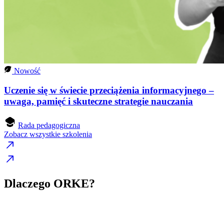
Nowość
Uczenie się w świecie przeciążenia informacyjnego –
uwaga, pamięć i skuteczne strategie nauczania
Rada pedagogiczna
Zobacz wszystkie szkolenia
Dlaczego ORKE?