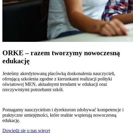
ORKE – razem tworzymy nowoczesną
edukację
Jesteśmy akredytowaną placówką doskonalenia nauczycieli,
oferującą szkolenia zgodne z kierunkami realizacji polityki
oświatowej MEN, aktualnymi trendami w edukacji oraz
rzeczywistymi potrzebami szkół.
Pomagamy nauczycielom i dyrektorom zdobywać kompetencje i
praktyczne umiejętności, które realnie wspierają nowoczesną
edukację.
Dowiedz się o nas więcej