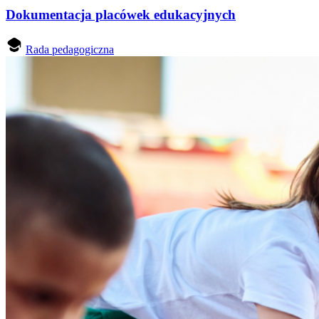
Dokumentacja placówek edukacyjnych
Rada pedagogiczna