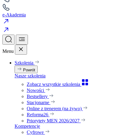
e-Akademia
Menu
Szkolenia
Powrót
Nasze szkolenia
Zobacz wszystkie szkolenia
Nowości
Bestsellery
Stacjonarne
Online z trenerem (na żywo)
Reforma26
Priorytety MEN 2026/2027
Kompetencje
Cyfrowe