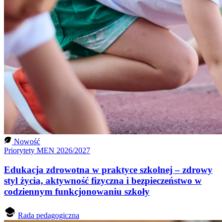
Nowość
Priorytety MEN 2026/2027
Edukacja zdrowotna w praktyce szkolnej – zdrowy
styl życia, aktywność fizyczna i bezpieczeństwo w
codziennym funkcjonowaniu szkoły
Rada pedagogiczna