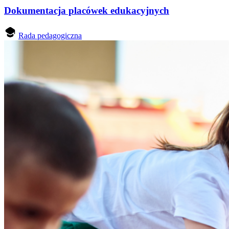
Dokumentacja placówek edukacyjnych
Rada pedagogiczna