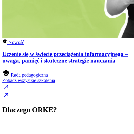
Nowość
Uczenie się w świecie przeciążenia informacyjnego –
uwaga, pamięć i skuteczne strategie nauczania
Rada pedagogiczna
Zobacz wszystkie szkolenia
Dlaczego ORKE?