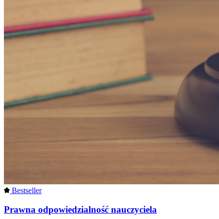
Bestseller
Prawna odpowiedzialność nauczyciela