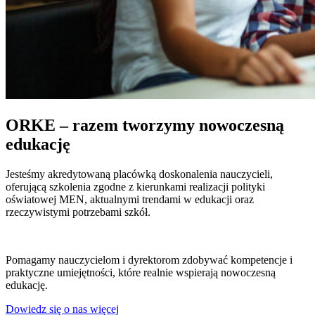
ORKE – razem tworzymy nowoczesną
edukację
Jesteśmy akredytowaną placówką doskonalenia nauczycieli,
oferującą szkolenia zgodne z kierunkami realizacji polityki
oświatowej MEN, aktualnymi trendami w edukacji oraz
rzeczywistymi potrzebami szkół.
Pomagamy nauczycielom i dyrektorom zdobywać kompetencje i
praktyczne umiejętności, które realnie wspierają nowoczesną
edukację.
Dowiedz się o nas więcej