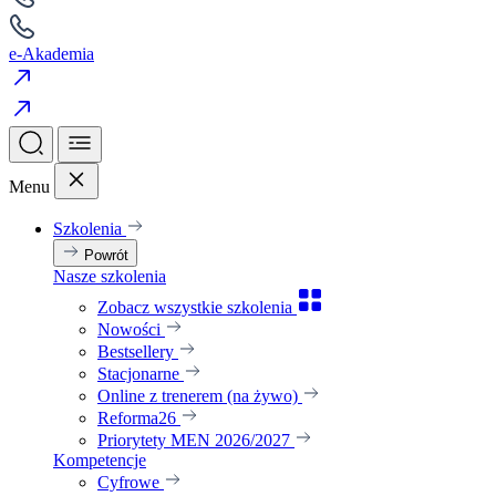
e-Akademia
Menu
Szkolenia
Powrót
Nasze szkolenia
Zobacz wszystkie szkolenia
Nowości
Bestsellery
Stacjonarne
Online z trenerem (na żywo)
Reforma26
Priorytety MEN 2026/2027
Kompetencje
Cyfrowe