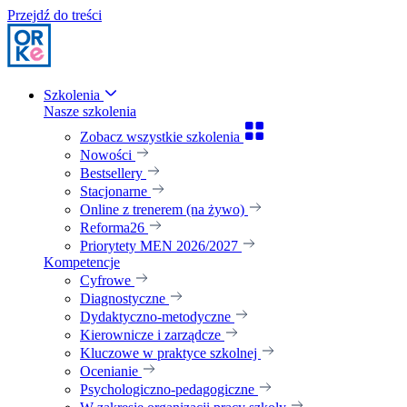
Przejdź do treści
Szkolenia
Nasze szkolenia
Zobacz wszystkie szkolenia
Nowości
Bestsellery
Stacjonarne
Online z trenerem (na żywo)
Reforma26
Priorytety MEN 2026/2027
Kompetencje
Cyfrowe
Diagnostyczne
Dydaktyczno-metodyczne
Kierownicze i zarządcze
Kluczowe w praktyce szkolnej
Ocenianie
Psychologiczno-pedagogiczne