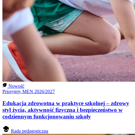
Nowość
Priorytety MEN 2026/2027
Edukacja zdrowotna w praktyce szkolnej – zdrowy
styl życia, aktywność fizyczna i bezpieczeństwo w
codziennym funkcjonowaniu szkoły
Rada pedagogiczna