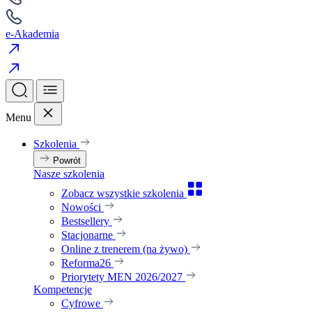
e-Akademia
Menu
Szkolenia
Powrót
Nasze szkolenia
Zobacz wszystkie szkolenia
Nowości
Bestsellery
Stacjonarne
Online z trenerem (na żywo)
Reforma26
Priorytety MEN 2026/2027
Kompetencje
Cyfrowe