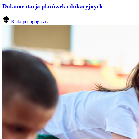
Dokumentacja placówek edukacyjnych
Rada pedagogiczna