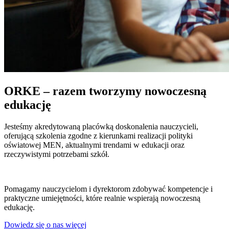
ORKE – razem tworzymy nowoczesną
edukację
Jesteśmy akredytowaną placówką doskonalenia nauczycieli,
oferującą szkolenia zgodne z kierunkami realizacji polityki
oświatowej MEN, aktualnymi trendami w edukacji oraz
rzeczywistymi potrzebami szkół.
Pomagamy nauczycielom i dyrektorom zdobywać kompetencje i
praktyczne umiejętności, które realnie wspierają nowoczesną
edukację.
Dowiedz się o nas więcej