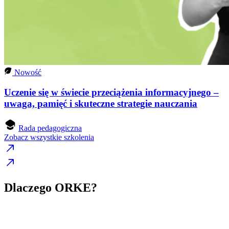
Nowość
Uczenie się w świecie przeciążenia informacyjnego –
uwaga, pamięć i skuteczne strategie nauczania
Rada pedagogiczna
Zobacz wszystkie szkolenia
Dlaczego ORKE?