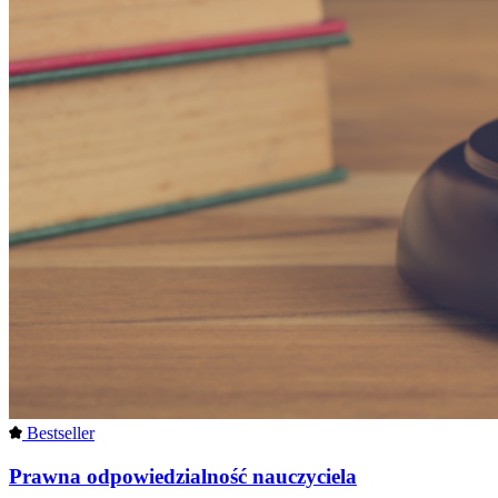
Bestseller
Prawna odpowiedzialność nauczyciela