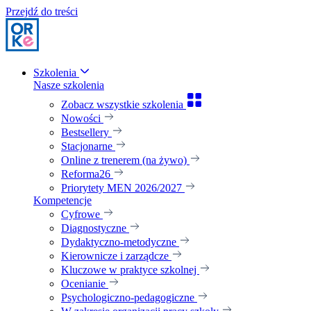
Przejdź do treści
Szkolenia
Nasze szkolenia
Zobacz wszystkie szkolenia
Nowości
Bestsellery
Stacjonarne
Online z trenerem (na żywo)
Reforma26
Priorytety MEN 2026/2027
Kompetencje
Cyfrowe
Diagnostyczne
Dydaktyczno-metodyczne
Kierownicze i zarządcze
Kluczowe w praktyce szkolnej
Ocenianie
Psychologiczno-pedagogiczne