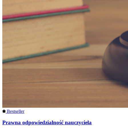
Bestseller
Prawna odpowiedzialność nauczyciela