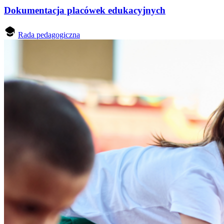
Dokumentacja placówek edukacyjnych
Rada pedagogiczna