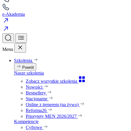
e-Akademia
Menu
Szkolenia
Powrót
Nasze szkolenia
Zobacz wszystkie szkolenia
Nowości
Bestsellery
Stacjonarne
Online z trenerem (na żywo)
Reforma26
Priorytety MEN 2026/2027
Kompetencje
Cyfrowe