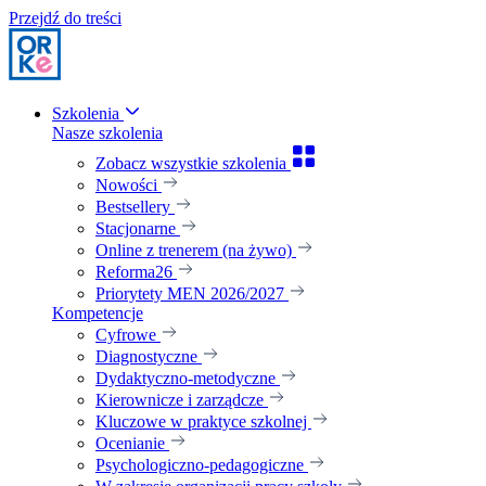
Przejdź do treści
Szkolenia
Nasze szkolenia
Zobacz wszystkie szkolenia
Nowości
Bestsellery
Stacjonarne
Online z trenerem (na żywo)
Reforma26
Priorytety MEN 2026/2027
Kompetencje
Cyfrowe
Diagnostyczne
Dydaktyczno-metodyczne
Kierownicze i zarządcze
Kluczowe w praktyce szkolnej
Ocenianie
Psychologiczno-pedagogiczne