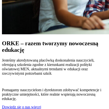
ORKE – razem tworzymy nowoczesną
edukację
Jesteśmy akredytowaną placówką doskonalenia nauczycieli,
oferującą szkolenia zgodne z kierunkami realizacji polityki
oświatowej MEN, aktualnymi trendami w edukacji oraz
rzeczywistymi potrzebami szkół.
Pomagamy nauczycielom i dyrektorom zdobywać kompetencje i
praktyczne umiejętności, które realnie wspierają nowoczesną
edukację.
Dowiedz się o nas więcej