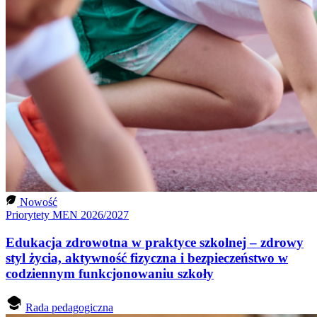
Nowość
Priorytety MEN 2026/2027
Edukacja zdrowotna w praktyce szkolnej – zdrowy
styl życia, aktywność fizyczna i bezpieczeństwo w
codziennym funkcjonowaniu szkoły
Rada pedagogiczna