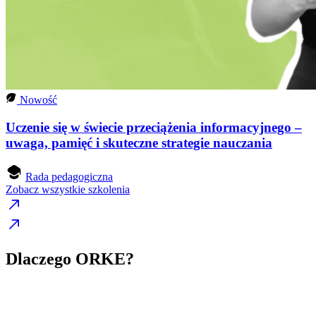
Nowość
Uczenie się w świecie przeciążenia informacyjnego –
uwaga, pamięć i skuteczne strategie nauczania
Rada pedagogiczna
Zobacz wszystkie szkolenia
Dlaczego ORKE?