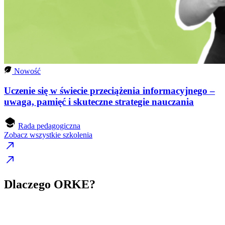
Nowość
Uczenie się w świecie przeciążenia informacyjnego –
uwaga, pamięć i skuteczne strategie nauczania
Rada pedagogiczna
Zobacz wszystkie szkolenia
Dlaczego ORKE?