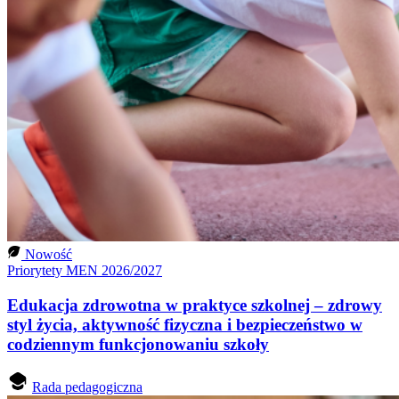
Nowość
Priorytety MEN 2026/2027
Edukacja zdrowotna w praktyce szkolnej – zdrowy
styl życia, aktywność fizyczna i bezpieczeństwo w
codziennym funkcjonowaniu szkoły
Rada pedagogiczna