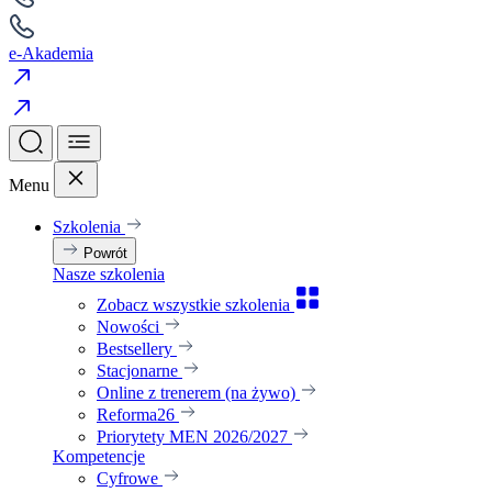
e-Akademia
Menu
Szkolenia
Powrót
Nasze szkolenia
Zobacz wszystkie szkolenia
Nowości
Bestsellery
Stacjonarne
Online z trenerem (na żywo)
Reforma26
Priorytety MEN 2026/2027
Kompetencje
Cyfrowe