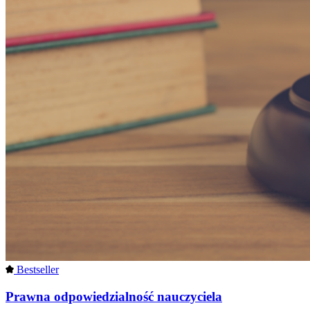
Bestseller
Prawna odpowiedzialność nauczyciela