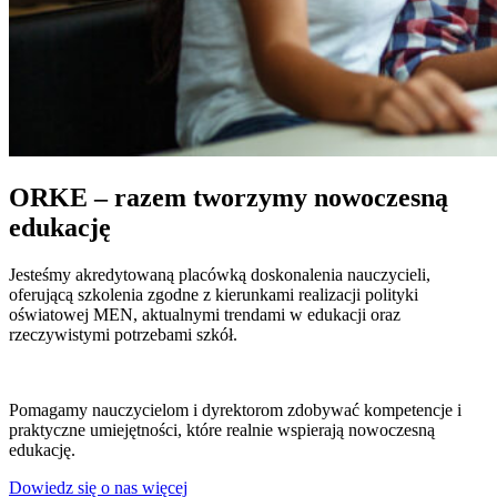
ORKE – razem tworzymy nowoczesną
edukację
Jesteśmy akredytowaną placówką doskonalenia nauczycieli,
oferującą szkolenia zgodne z kierunkami realizacji polityki
oświatowej MEN, aktualnymi trendami w edukacji oraz
rzeczywistymi potrzebami szkół.
Pomagamy nauczycielom i dyrektorom zdobywać kompetencje i
praktyczne umiejętności, które realnie wspierają nowoczesną
edukację.
Dowiedz się o nas więcej