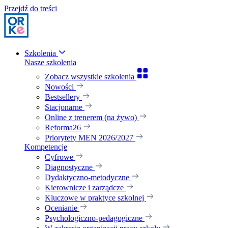
Przejdź do treści
Szkolenia
Nasze szkolenia
Zobacz wszystkie szkolenia
Nowości
Bestsellery
Stacjonarne
Online z trenerem (na żywo)
Reforma26
Priorytety MEN 2026/2027
Kompetencje
Cyfrowe
Diagnostyczne
Dydaktyczno-metodyczne
Kierownicze i zarządcze
Kluczowe w praktyce szkolnej
Ocenianie
Psychologiczno-pedagogiczne