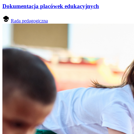
Dokumentacja placówek edukacyjnych
Rada pedagogiczna