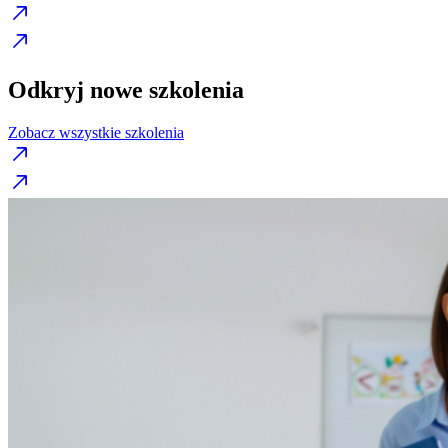
Odkryj nowe szkolenia
Zobacz wszystkie szkolenia