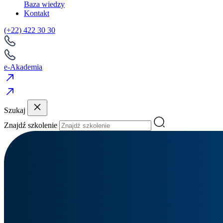
Baza wiedzy
Kontakt
(+22) 422 30 30
e-Akademia
Szukaj
Znajdź szkolenie