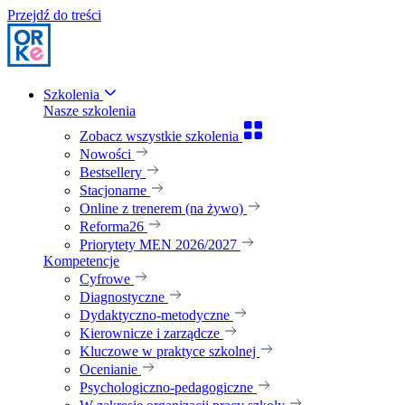
Przejdź do treści
Szkolenia
Nasze szkolenia
Zobacz wszystkie szkolenia
Nowości
Bestsellery
Stacjonarne
Online z trenerem (na żywo)
Reforma26
Priorytety MEN 2026/2027
Kompetencje
Cyfrowe
Diagnostyczne
Dydaktyczno-metodyczne
Kierownicze i zarządcze
Kluczowe w praktyce szkolnej
Ocenianie
Psychologiczno-pedagogiczne