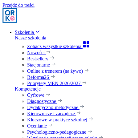
Przejdź do treści
Szkolenia
Nasze szkolenia
Zobacz wszystkie szkolenia
Nowości
Bestsellery
Stacjonarne
Online z trenerem (na żywo)
Reforma26
Priorytety MEN 2026/2027
Kompetencje
Cyfrowe
Diagnostyczne
Dydaktyczno-metodyczne
Kierownicze i zarządcze
Kluczowe w praktyce szkolnej
Ocenianie
Psychologiczno-pedagogiczne