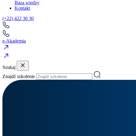
Baza wiedzy
Kontakt
(+22) 422 30 30
e-Akademia
Szukaj
Znajdź szkolenie