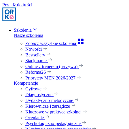
Przejdź do treści
Szkolenia
Nasze szkolenia
Zobacz wszystkie szkolenia
Nowości
Bestsellery
Stacjonarne
Online z trenerem (na żywo)
Reforma26
Priorytety MEN 2026/2027
Kompetencje
Cyfrowe
Diagnostyczne
Dydaktyczno-metodyczne
Kierownicze i zarządcze
Kluczowe w praktyce szkolnej
Ocenianie
Psychologiczno-pedagogiczne