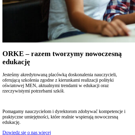
ORKE – razem tworzymy nowoczesną
edukację
Jesteśmy akredytowaną placówką doskonalenia nauczycieli,
oferującą szkolenia zgodne z kierunkami realizacji polityki
oświatowej MEN, aktualnymi trendami w edukacji oraz
rzeczywistymi potrzebami szkół.
Pomagamy nauczycielom i dyrektorom zdobywać kompetencje i
praktyczne umiejętności, które realnie wspierają nowoczesną
edukację.
Dowiedz się o nas więcej