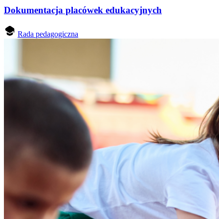
Dokumentacja placówek edukacyjnych
Rada pedagogiczna