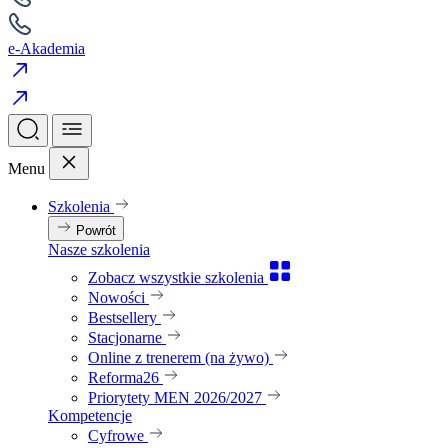
e-Akademia
Menu
Szkolenia
Powrót
Nasze szkolenia
Zobacz wszystkie szkolenia
Nowości
Bestsellery
Stacjonarne
Online z trenerem (na żywo)
Reforma26
Priorytety MEN 2026/2027
Kompetencje
Cyfrowe