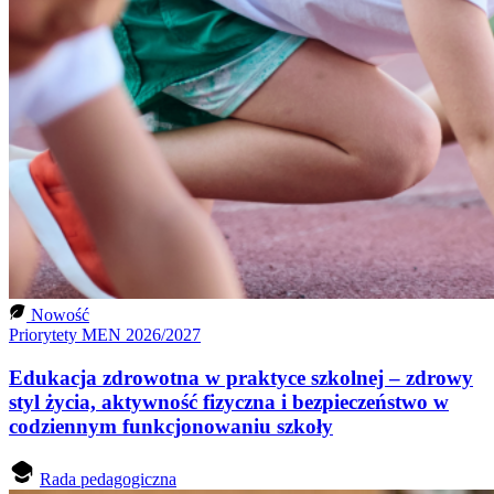
Nowość
Priorytety MEN 2026/2027
Edukacja zdrowotna w praktyce szkolnej – zdrowy
styl życia, aktywność fizyczna i bezpieczeństwo w
codziennym funkcjonowaniu szkoły
Rada pedagogiczna