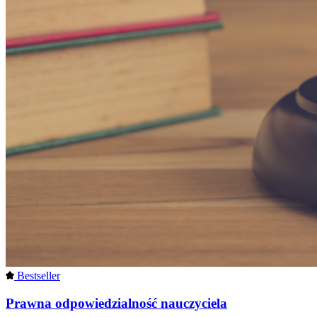
Bestseller
Prawna odpowiedzialność nauczyciela