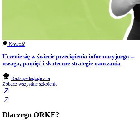
Nowość
Uczenie się w świecie przeciążenia informacyjnego –
uwaga, pamięć i skuteczne strategie nauczania
Rada pedagogiczna
Zobacz wszystkie szkolenia
Dlaczego ORKE?