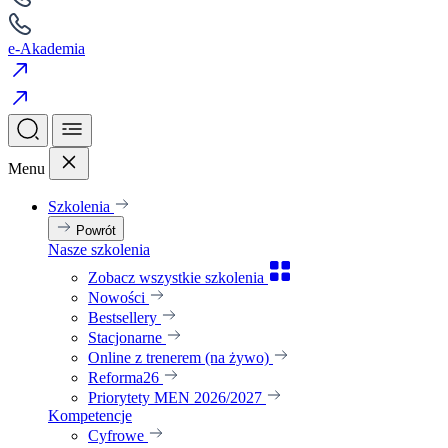
e-Akademia
Menu
Szkolenia
Powrót
Nasze szkolenia
Zobacz wszystkie szkolenia
Nowości
Bestsellery
Stacjonarne
Online z trenerem (na żywo)
Reforma26
Priorytety MEN 2026/2027
Kompetencje
Cyfrowe