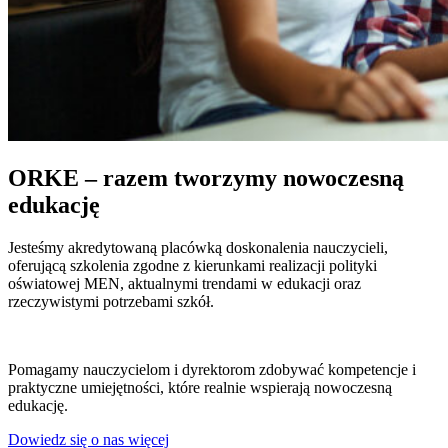
ORKE – razem tworzymy nowoczesną
edukację
Jesteśmy akredytowaną placówką doskonalenia nauczycieli,
oferującą szkolenia zgodne z kierunkami realizacji polityki
oświatowej MEN, aktualnymi trendami w edukacji oraz
rzeczywistymi potrzebami szkół.
Pomagamy nauczycielom i dyrektorom zdobywać kompetencje i
praktyczne umiejętności, które realnie wspierają nowoczesną
edukację.
Dowiedz się o nas więcej