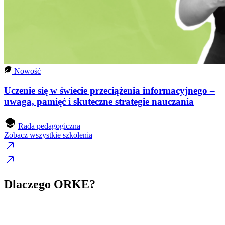
Nowość
Uczenie się w świecie przeciążenia informacyjnego –
uwaga, pamięć i skuteczne strategie nauczania
Rada pedagogiczna
Zobacz wszystkie szkolenia
Dlaczego ORKE?