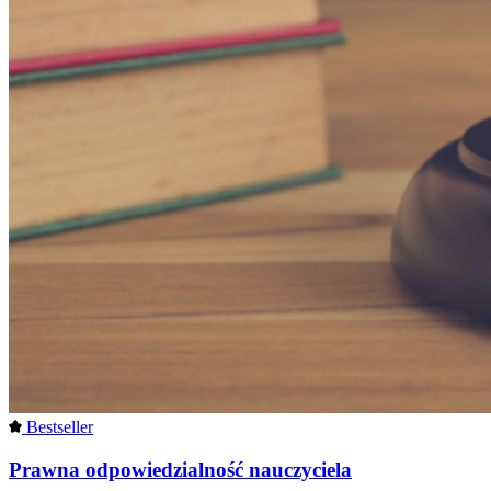
Bestseller
Prawna odpowiedzialność nauczyciela