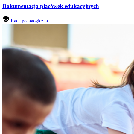
Dokumentacja placówek edukacyjnych
Rada pedagogiczna