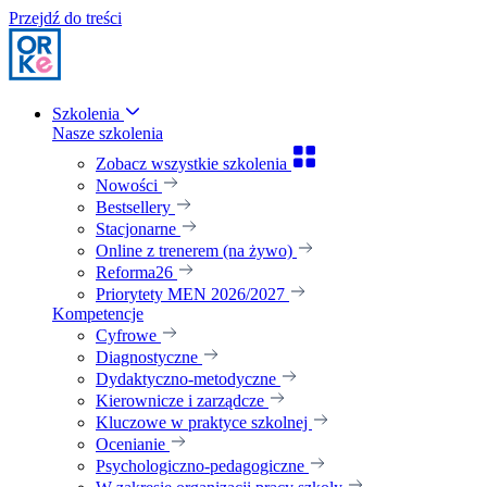
Przejdź do treści
Szkolenia
Nasze szkolenia
Zobacz wszystkie szkolenia
Nowości
Bestsellery
Stacjonarne
Online z trenerem (na żywo)
Reforma26
Priorytety MEN 2026/2027
Kompetencje
Cyfrowe
Diagnostyczne
Dydaktyczno-metodyczne
Kierownicze i zarządcze
Kluczowe w praktyce szkolnej
Ocenianie
Psychologiczno-pedagogiczne