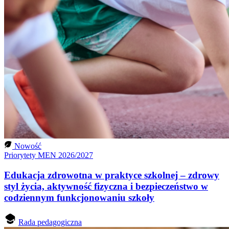
Nowość
Priorytety MEN 2026/2027
Edukacja zdrowotna w praktyce szkolnej – zdrowy
styl życia, aktywność fizyczna i bezpieczeństwo w
codziennym funkcjonowaniu szkoły
Rada pedagogiczna