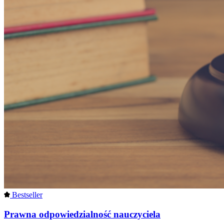
Bestseller
Prawna odpowiedzialność nauczyciela