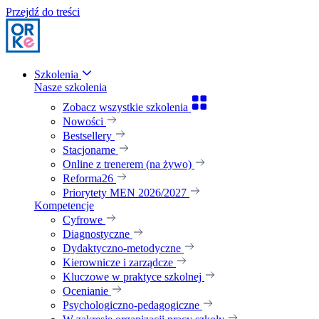
Przejdź do treści
Szkolenia
Nasze szkolenia
Zobacz wszystkie szkolenia
Nowości
Bestsellery
Stacjonarne
Online z trenerem (na żywo)
Reforma26
Priorytety MEN 2026/2027
Kompetencje
Cyfrowe
Diagnostyczne
Dydaktyczno-metodyczne
Kierownicze i zarządcze
Kluczowe w praktyce szkolnej
Ocenianie
Psychologiczno-pedagogiczne