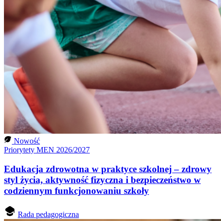
Nowość
Priorytety MEN 2026/2027
Edukacja zdrowotna w praktyce szkolnej – zdrowy
styl życia, aktywność fizyczna i bezpieczeństwo w
codziennym funkcjonowaniu szkoły
Rada pedagogiczna