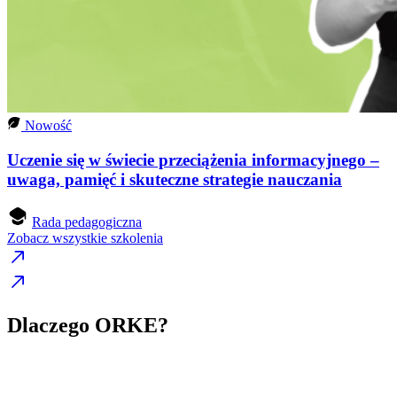
Nowość
Uczenie się w świecie przeciążenia informacyjnego –
uwaga, pamięć i skuteczne strategie nauczania
Rada pedagogiczna
Zobacz wszystkie szkolenia
Dlaczego ORKE?