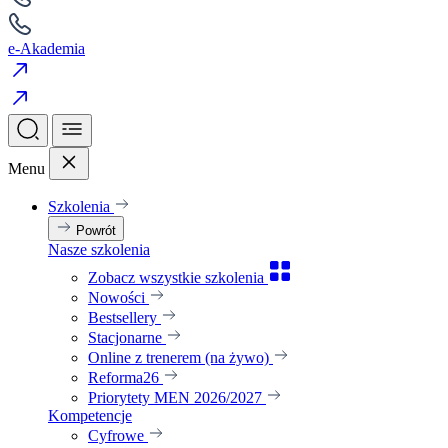
e-Akademia
Menu
Szkolenia
Powrót
Nasze szkolenia
Zobacz wszystkie szkolenia
Nowości
Bestsellery
Stacjonarne
Online z trenerem (na żywo)
Reforma26
Priorytety MEN 2026/2027
Kompetencje
Cyfrowe