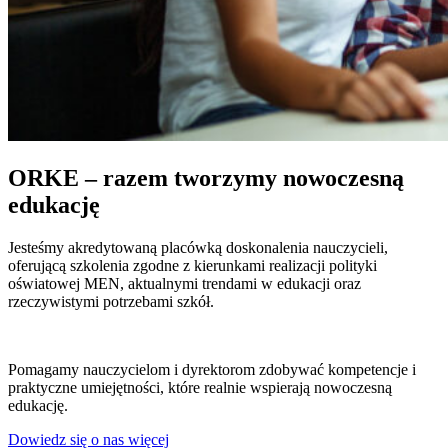
ORKE – razem tworzymy nowoczesną
edukację
Jesteśmy akredytowaną placówką doskonalenia nauczycieli,
oferującą szkolenia zgodne z kierunkami realizacji polityki
oświatowej MEN, aktualnymi trendami w edukacji oraz
rzeczywistymi potrzebami szkół.
Pomagamy nauczycielom i dyrektorom zdobywać kompetencje i
praktyczne umiejętności, które realnie wspierają nowoczesną
edukację.
Dowiedz się o nas więcej