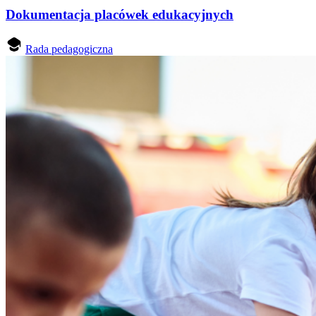
Dokumentacja placówek edukacyjnych
Rada pedagogiczna