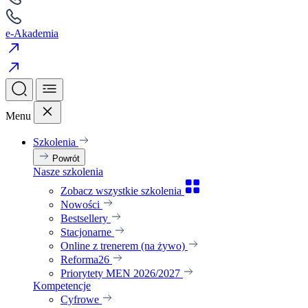
e-Akademia
Menu
Szkolenia
Powrót
Nasze szkolenia
Zobacz wszystkie szkolenia
Nowości
Bestsellery
Stacjonarne
Online z trenerem (na żywo)
Reforma26
Priorytety MEN 2026/2027
Kompetencje
Cyfrowe