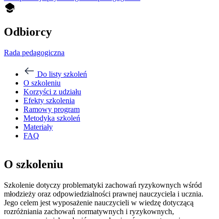
Odbiorcy
Rada pedagogiczna
Do listy szkoleń
O szkoleniu
Korzyści z udziału
Efekty szkolenia
Ramowy program
Metodyka szkoleń
Materiały
FAQ
O szkoleniu
Szkolenie dotyczy problematyki zachowań ryzykownych wśród
młodzieży oraz odpowiedzialności prawnej nauczyciela i ucznia.
Jego celem jest wyposażenie nauczycieli w wiedzę dotyczącą
rozróżniania zachowań normatywnych i ryzykownych,