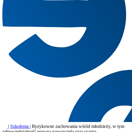
|
Szkolenia
|
Ryzykowne zachowania wśród młodzieży, w tym
odpowiedzialność prawna nauczyciela oraz ucznia