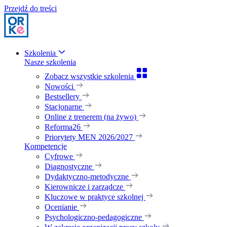
Przejdź do treści
Szkolenia
Nasze szkolenia
Zobacz wszystkie szkolenia
Nowości
Bestsellery
Stacjonarne
Online z trenerem (na żywo)
Reforma26
Priorytety MEN 2026/2027
Kompetencje
Cyfrowe
Diagnostyczne
Dydaktyczno-metodyczne
Kierownicze i zarządcze
Kluczowe w praktyce szkolnej
Ocenianie
Psychologiczno-pedagogiczne