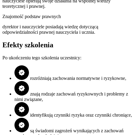
nauczyciele opierają swoje działania na wspólnej wiedzy
teoretycznej i prawnej.
Znajomość podstaw prawnych
dyrektor i nauczyciele posiadają wiedzę dotyczącą
odpowiedzialności prawnej nauczyciela i ucznia.
Efekty szkolenia
Po ukończeniu tego szkolenia uczestnicy:
rozróżniają zachowania normatywne i ryzykowne,
znają rodzaje zachowań ryzykownych i problemy z
nimi związane,
identyfikują czynniki ryzyka oraz czynniki chroniące,
są świadomi zagrożeń wynikających z zachowań