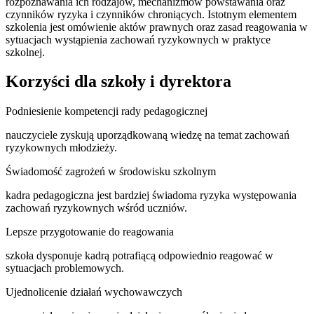
rozpoznawania ich rodzajów, mechanizmów powstawania oraz
czynników ryzyka i czynników chroniących. Istotnym elementem
szkolenia jest omówienie aktów prawnych oraz zasad reagowania w
sytuacjach wystąpienia zachowań ryzykownych w praktyce
szkolnej.
Korzyści dla szkoły i dyrektora
Podniesienie kompetencji rady pedagogicznej
nauczyciele zyskują uporządkowaną wiedzę na temat zachowań
ryzykownych młodzieży.
Świadomość zagrożeń w środowisku szkolnym
kadra pedagogiczna jest bardziej świadoma ryzyka występowania
zachowań ryzykownych wśród uczniów.
Lepsze przygotowanie do reagowania
szkoła dysponuje kadrą potrafiącą odpowiednio reagować w
sytuacjach problemowych.
Ujednolicenie działań wychowawczych