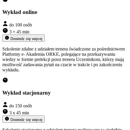
Wykład online
do 100 osób
3 × 45 min
Dowiedz się więcej
Szkolenie zdalne z udziałem trenera świadczone za pośrednictwem
Platformy e- Akademia ORKE, polegające na przekazywaniu
wiedzy w formie prelekcji przez trenera Uczestnikom, którzy mają
możliwość zadawania pytań na czacie w trakcie i po zakończeniu
wykładu.
Wykład stacjonarny
do 150 osób
3 x 45 min
Dowiedz się więcej
Szkolenie stacjonarne z udziałem trenera realizowane w siedzibie