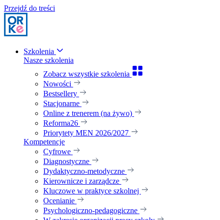
Przejdź do treści
Szkolenia
Nasze szkolenia
Zobacz wszystkie szkolenia
Nowości
Bestsellery
Stacjonarne
Online z trenerem (na żywo)
Reforma26
Priorytety MEN 2026/2027
Kompetencje
Cyfrowe
Diagnostyczne
Dydaktyczno-metodyczne
Kierownicze i zarządcze
Kluczowe w praktyce szkolnej
Ocenianie
Psychologiczno-pedagogiczne