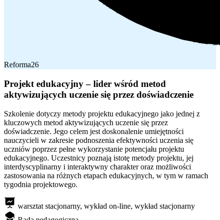
Reforma26
Projekt edukacyjny – lider wśród metod
aktywizujących uczenie się przez doświadczenie
Szkolenie dotyczy metody projektu edukacyjnego jako jednej z
kluczowych metod aktywizujących uczenie się przez
doświadczenie. Jego celem jest doskonalenie umiejętności
nauczycieli w zakresie podnoszenia efektywności uczenia się
uczniów poprzez pełne wykorzystanie potencjału projektu
edukacyjnego. Uczestnicy poznają istotę metody projektu, jej
interdyscyplinarny i interaktywny charakter oraz możliwości
zastosowania na różnych etapach edukacyjnych, w tym w ramach
tygodnia projektowego.
warsztat stacjonarny, wykład on-line, wykład stacjonarny
Rada pedagogiczna