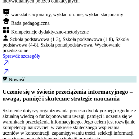
indywidualnych potrzeb edukacyjnych.
warsztat stacjonarny, wykład on-line, wykład stacjonarny
Rada pedagogiczna
Kompetencje dydaktyczno-metodyczne
Szkoła podstawowa (1-3), Szkoła podstawowa (1-8), Szkoła
podstawowa (4-8), Szkoła ponadpodstawowa, Wychowanie
przedszkolne
Sprawdź szczegóły
Nowość
Uczenie się w świecie przeciążenia informacyjnego –
uwaga, pamięć i skuteczne strategie nauczania
Szkolenie dotyczy organizowania procesu dydaktycznego zgodnie z
aktualną wiedzą o funkcjonowaniu uwagi, pamięci i uczenia się w
warunkach przeciążenia informacyjnego. Jego celem jest rozwijanie
kompetencji nauczycieli w zakresie skutecznego wspierania
uczniów w koncentracji, zapamiętywaniu treści, selekcji informacji
oraz stosowaniu efektywnych strategii uczenia się.