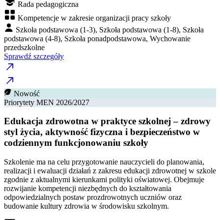
Rada pedagogiczna
Kompetencje w zakresie organizacji pracy szkoły
Szkoła podstawowa (1-3), Szkoła podstawowa (1-8), Szkoła
podstawowa (4-8), Szkoła ponadpodstawowa, Wychowanie
przedszkolne
Sprawdź szczegóły
Nowość
Priorytety MEN 2026/2027
Edukacja zdrowotna w praktyce szkolnej – zdrowy
styl życia, aktywność fizyczna i bezpieczeństwo w
codziennym funkcjonowaniu szkoły
Szkolenie ma na celu przygotowanie nauczycieli do planowania,
realizacji i ewaluacji działań z zakresu edukacji zdrowotnej w szkole
zgodnie z aktualnymi kierunkami polityki oświatowej. Obejmuje
rozwijanie kompetencji niezbędnych do kształtowania
odpowiedzialnych postaw prozdrowotnych uczniów oraz
budowanie kultury zdrowia w środowisku szkolnym.