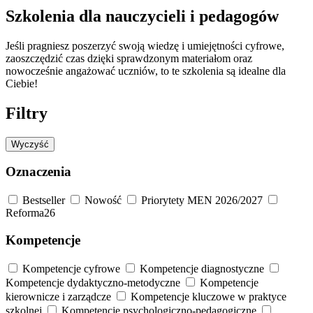
Szkolenia dla nauczycieli i pedagogów
Jeśli pragniesz poszerzyć swoją wiedzę i umiejętności cyfrowe,
zaoszczędzić czas dzięki sprawdzonym materiałom oraz
nowocześnie angażować uczniów, to te szkolenia są idealne dla
Ciebie!
Filtry
Wyczyść
Oznaczenia
Bestseller
Nowość
Priorytety MEN 2026/2027
Reforma26
Kompetencje
Kompetencje cyfrowe
Kompetencje diagnostyczne
Kompetencje dydaktyczno-metodyczne
Kompetencje
kierownicze i zarządcze
Kompetencje kluczowe w praktyce
szkolnej
Kompetencje psychologiczno-pedagogiczne