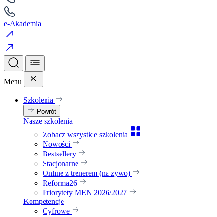
e-Akademia
Menu
Szkolenia
Powrót
Nasze szkolenia
Zobacz wszystkie szkolenia
Nowości
Bestsellery
Stacjonarne
Online z trenerem (na żywo)
Reforma26
Priorytety MEN 2026/2027
Kompetencje
Cyfrowe