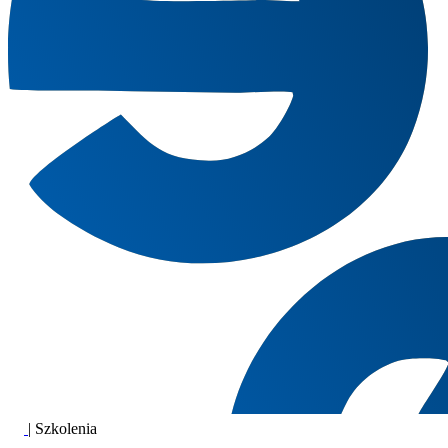
|
Szkolenia