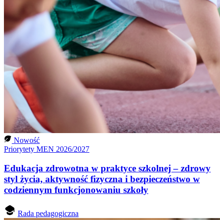
Nowość
Priorytety MEN 2026/2027
Edukacja zdrowotna w praktyce szkolnej – zdrowy
styl życia, aktywność fizyczna i bezpieczeństwo w
codziennym funkcjonowaniu szkoły
Rada pedagogiczna