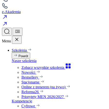
e-Akademia
Menu
Szkolenia
Powrót
Nasze szkolenia
Zobacz wszystkie szkolenia
Nowości
Bestsellery
Stacjonarne
Online z trenerem (na żywo)
Reforma26
Priorytety MEN 2026/2027
Kompetencje
Cyfrowe