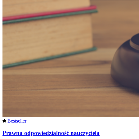
Bestseller
Prawna odpowiedzialność nauczyciela