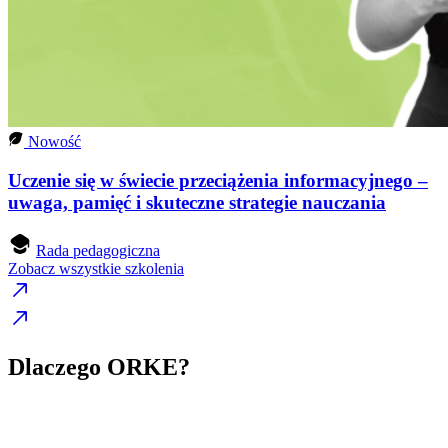
Nowość
Uczenie się w świecie przeciążenia informacyjnego –
uwaga, pamięć i skuteczne strategie nauczania
Rada pedagogiczna
Zobacz wszystkie szkolenia
Dlaczego ORKE?