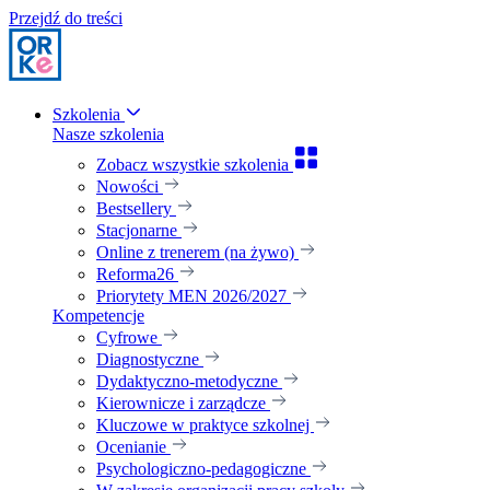
Przejdź do treści
Szkolenia
Nasze szkolenia
Zobacz wszystkie szkolenia
Nowości
Bestsellery
Stacjonarne
Online z trenerem (na żywo)
Reforma26
Priorytety MEN 2026/2027
Kompetencje
Cyfrowe
Diagnostyczne
Dydaktyczno-metodyczne
Kierownicze i zarządcze
Kluczowe w praktyce szkolnej
Ocenianie
Psychologiczno-pedagogiczne