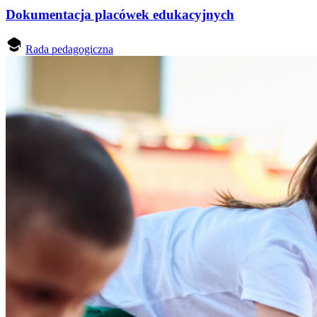
Dokumentacja placówek edukacyjnych
Rada pedagogiczna