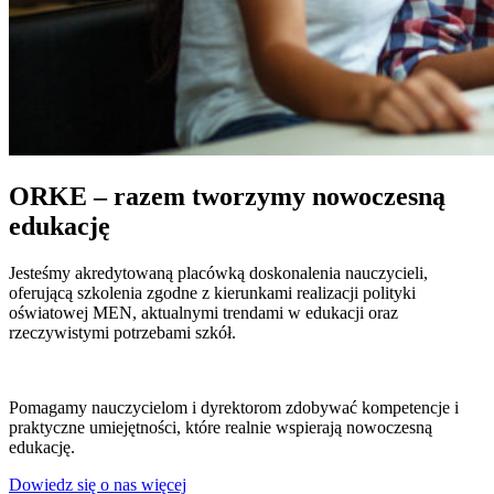
ORKE – razem tworzymy nowoczesną
edukację
Jesteśmy akredytowaną placówką doskonalenia nauczycieli,
oferującą szkolenia zgodne z kierunkami realizacji polityki
oświatowej MEN, aktualnymi trendami w edukacji oraz
rzeczywistymi potrzebami szkół.
Pomagamy nauczycielom i dyrektorom zdobywać kompetencje i
praktyczne umiejętności, które realnie wspierają nowoczesną
edukację.
Dowiedz się o nas więcej