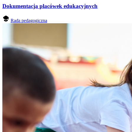
Dokumentacja placówek edukacyjnych
Rada pedagogiczna