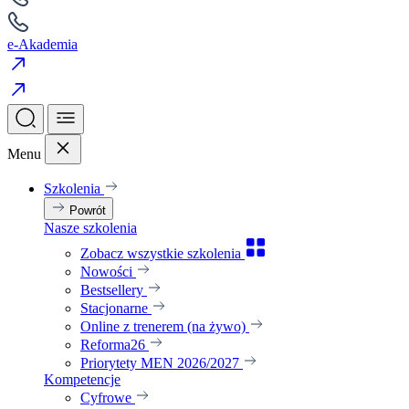
e-Akademia
Menu
Szkolenia
Powrót
Nasze szkolenia
Zobacz wszystkie szkolenia
Nowości
Bestsellery
Stacjonarne
Online z trenerem (na żywo)
Reforma26
Priorytety MEN 2026/2027
Kompetencje
Cyfrowe