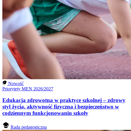
Nowość
Priorytety MEN 2026/2027
Edukacja zdrowotna w praktyce szkolnej – zdrowy
styl życia, aktywność fizyczna i bezpieczeństwo w
codziennym funkcjonowaniu szkoły
Rada pedagogiczna