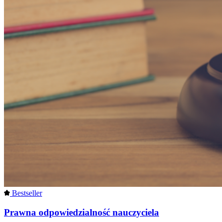
Bestseller
Prawna odpowiedzialność nauczyciela