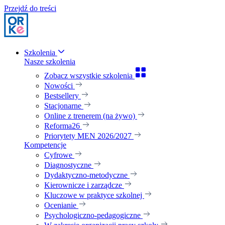
Przejdź do treści
Szkolenia
Nasze szkolenia
Zobacz wszystkie szkolenia
Nowości
Bestsellery
Stacjonarne
Online z trenerem (na żywo)
Reforma26
Priorytety MEN 2026/2027
Kompetencje
Cyfrowe
Diagnostyczne
Dydaktyczno-metodyczne
Kierownicze i zarządcze
Kluczowe w praktyce szkolnej
Ocenianie
Psychologiczno-pedagogiczne