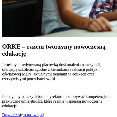
ORKE – razem tworzymy nowoczesną
edukację
Jesteśmy akredytowaną placówką doskonalenia nauczycieli,
oferującą szkolenia zgodne z kierunkami realizacji polityki
oświatowej MEN, aktualnymi trendami w edukacji oraz
rzeczywistymi potrzebami szkół.
Pomagamy nauczycielom i dyrektorom zdobywać kompetencje i
praktyczne umiejętności, które realnie wspierają nowoczesną
edukację.
Dowiedz się o nas więcej