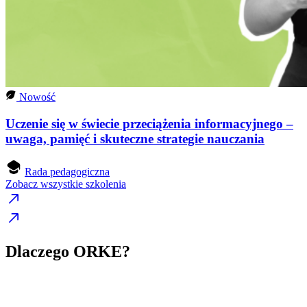
Nowość
Uczenie się w świecie przeciążenia informacyjnego –
uwaga, pamięć i skuteczne strategie nauczania
Rada pedagogiczna
Zobacz wszystkie szkolenia
Dlaczego ORKE?