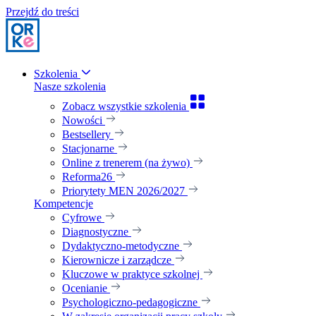
Przejdź do treści
Szkolenia
Nasze szkolenia
Zobacz wszystkie szkolenia
Nowości
Bestsellery
Stacjonarne
Online z trenerem (na żywo)
Reforma26
Priorytety MEN 2026/2027
Kompetencje
Cyfrowe
Diagnostyczne
Dydaktyczno-metodyczne
Kierownicze i zarządcze
Kluczowe w praktyce szkolnej
Ocenianie
Psychologiczno-pedagogiczne