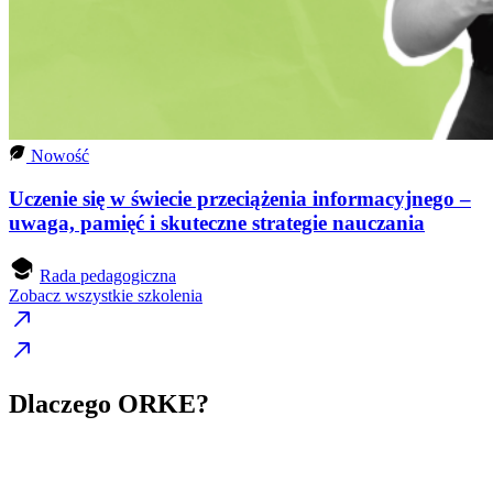
Nowość
Uczenie się w świecie przeciążenia informacyjnego –
uwaga, pamięć i skuteczne strategie nauczania
Rada pedagogiczna
Zobacz wszystkie szkolenia
Dlaczego ORKE?