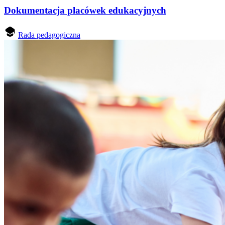
Dokumentacja placówek edukacyjnych
Rada pedagogiczna