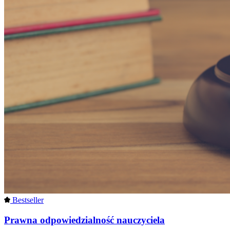
Bestseller
Prawna odpowiedzialność nauczyciela