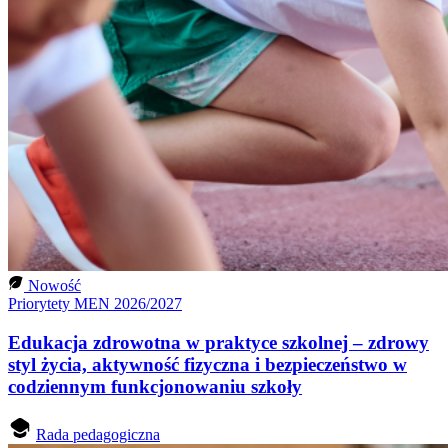
Nowość
Priorytety MEN 2026/2027
Edukacja zdrowotna w praktyce szkolnej – zdrowy
styl życia, aktywność fizyczna i bezpieczeństwo w
codziennym funkcjonowaniu szkoły
Rada pedagogiczna