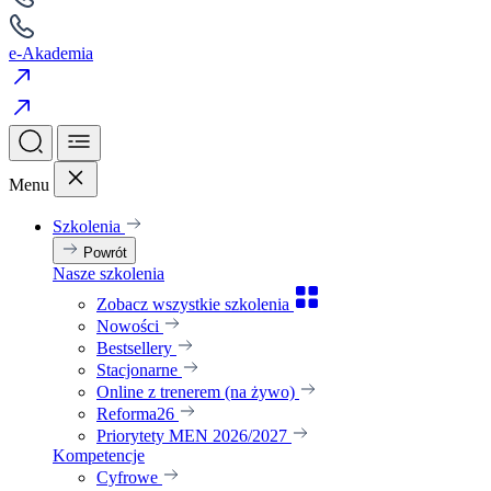
e-Akademia
Menu
Szkolenia
Powrót
Nasze szkolenia
Zobacz wszystkie szkolenia
Nowości
Bestsellery
Stacjonarne
Online z trenerem (na żywo)
Reforma26
Priorytety MEN 2026/2027
Kompetencje
Cyfrowe