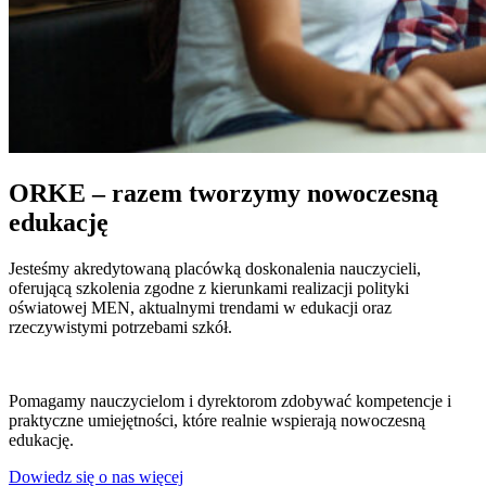
ORKE – razem tworzymy nowoczesną
edukację
Jesteśmy akredytowaną placówką doskonalenia nauczycieli,
oferującą szkolenia zgodne z kierunkami realizacji polityki
oświatowej MEN, aktualnymi trendami w edukacji oraz
rzeczywistymi potrzebami szkół.
Pomagamy nauczycielom i dyrektorom zdobywać kompetencje i
praktyczne umiejętności, które realnie wspierają nowoczesną
edukację.
Dowiedz się o nas więcej