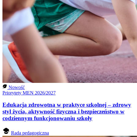
Nowość
Priorytety MEN 2026/2027
Edukacja zdrowotna w praktyce szkolnej – zdrowy
styl życia, aktywność fizyczna i bezpieczeństwo w
codziennym funkcjonowaniu szkoły
Rada pedagogiczna