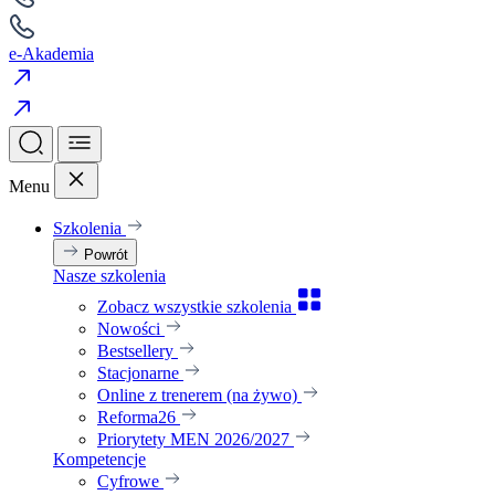
e-Akademia
Menu
Szkolenia
Powrót
Nasze szkolenia
Zobacz wszystkie szkolenia
Nowości
Bestsellery
Stacjonarne
Online z trenerem (na żywo)
Reforma26
Priorytety MEN 2026/2027
Kompetencje
Cyfrowe