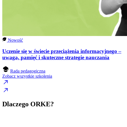
Nowość
Uczenie się w świecie przeciążenia informacyjnego –
uwaga, pamięć i skuteczne strategie nauczania
Rada pedagogiczna
Zobacz wszystkie szkolenia
Dlaczego ORKE?