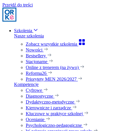
Przejdź do treści
Szkolenia
Nasze szkolenia
Zobacz wszystkie szkolenia
Nowości
Bestsellery
Stacjonarne
Online z trenerem (na żywo)
Reforma26
Priorytety MEN 2026/2027
Kompetencje
Cyfrowe
Diagnostyczne
Dydaktyczno-metodyczne
Kierownicze i zarządcze
Kluczowe w praktyce szkolnej
Ocenianie
Psychologiczno-pedagogiczne