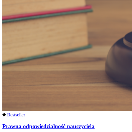
Bestseller
Prawna odpowiedzialność nauczyciela