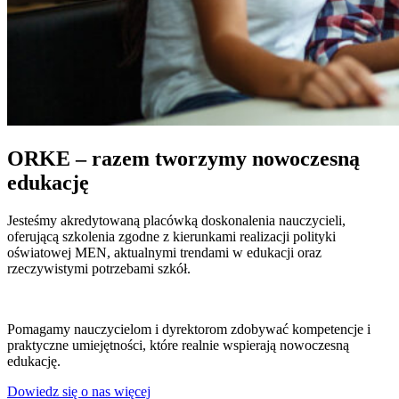
ORKE – razem tworzymy nowoczesną
edukację
Jesteśmy akredytowaną placówką doskonalenia nauczycieli,
oferującą szkolenia zgodne z kierunkami realizacji polityki
oświatowej MEN, aktualnymi trendami w edukacji oraz
rzeczywistymi potrzebami szkół.
Pomagamy nauczycielom i dyrektorom zdobywać kompetencje i
praktyczne umiejętności, które realnie wspierają nowoczesną
edukację.
Dowiedz się o nas więcej