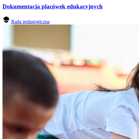
Dokumentacja placówek edukacyjnych
Rada pedagogiczna