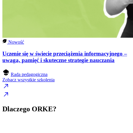
Nowość
Uczenie się w świecie przeciążenia informacyjnego –
uwaga, pamięć i skuteczne strategie nauczania
Rada pedagogiczna
Zobacz wszystkie szkolenia
Dlaczego ORKE?