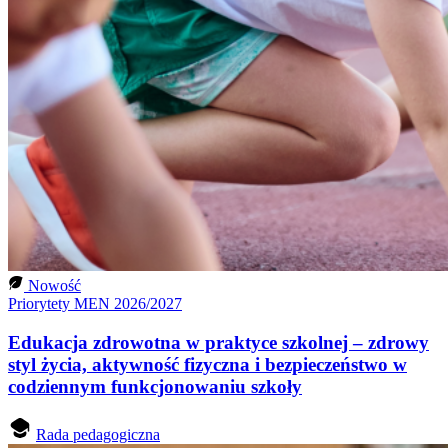
Nowość
Priorytety MEN 2026/2027
Edukacja zdrowotna w praktyce szkolnej – zdrowy
styl życia, aktywność fizyczna i bezpieczeństwo w
codziennym funkcjonowaniu szkoły
Rada pedagogiczna