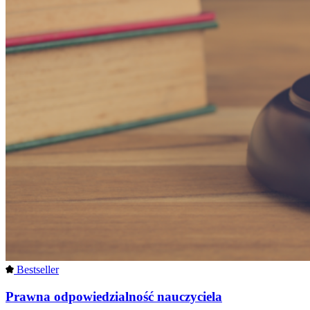
Bestseller
Prawna odpowiedzialność nauczyciela