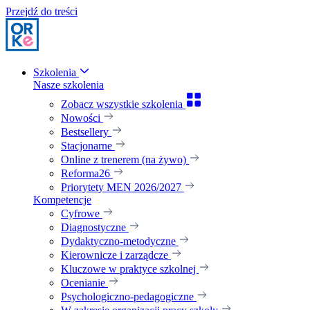
Przejdź do treści
Szkolenia
Nasze szkolenia
Zobacz wszystkie szkolenia
Nowości
Bestsellery
Stacjonarne
Online z trenerem (na żywo)
Reforma26
Priorytety MEN 2026/2027
Kompetencje
Cyfrowe
Diagnostyczne
Dydaktyczno-metodyczne
Kierownicze i zarządcze
Kluczowe w praktyce szkolnej
Ocenianie
Psychologiczno-pedagogiczne