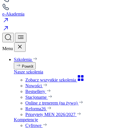
e-Akademia
Menu
Szkolenia
Powrót
Nasze szkolenia
Zobacz wszystkie szkolenia
Nowości
Bestsellery
Stacjonarne
Online z trenerem (na żywo)
Reforma26
Priorytety MEN 2026/2027
Kompetencje
Cyfrowe