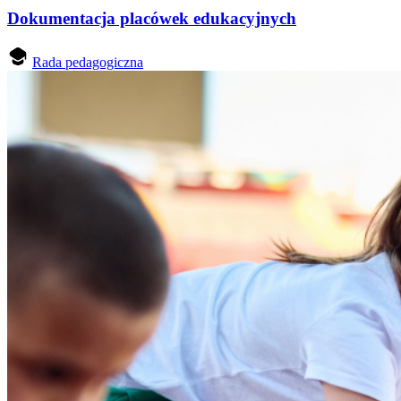
Dokumentacja placówek edukacyjnych
Rada pedagogiczna