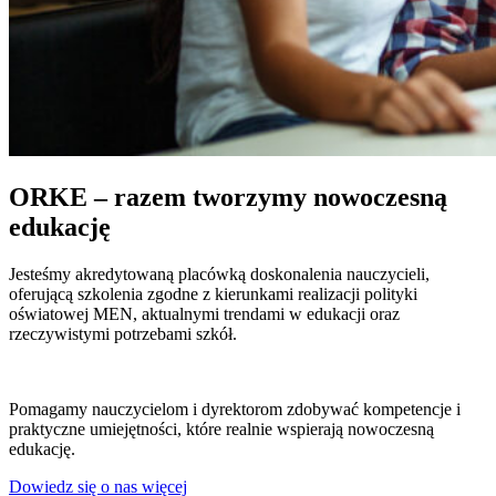
ORKE – razem tworzymy nowoczesną
edukację
Jesteśmy akredytowaną placówką doskonalenia nauczycieli,
oferującą szkolenia zgodne z kierunkami realizacji polityki
oświatowej MEN, aktualnymi trendami w edukacji oraz
rzeczywistymi potrzebami szkół.
Pomagamy nauczycielom i dyrektorom zdobywać kompetencje i
praktyczne umiejętności, które realnie wspierają nowoczesną
edukację.
Dowiedz się o nas więcej