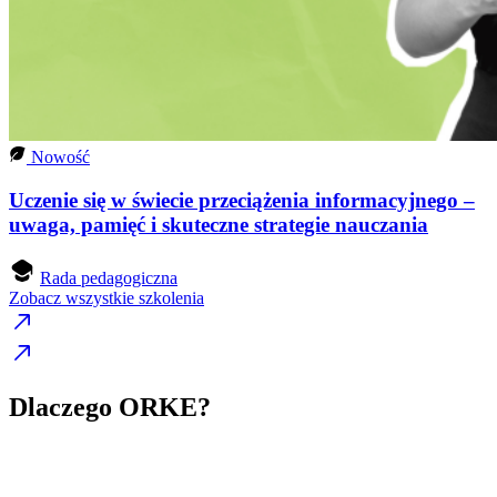
Nowość
Uczenie się w świecie przeciążenia informacyjnego –
uwaga, pamięć i skuteczne strategie nauczania
Rada pedagogiczna
Zobacz wszystkie szkolenia
Dlaczego ORKE?