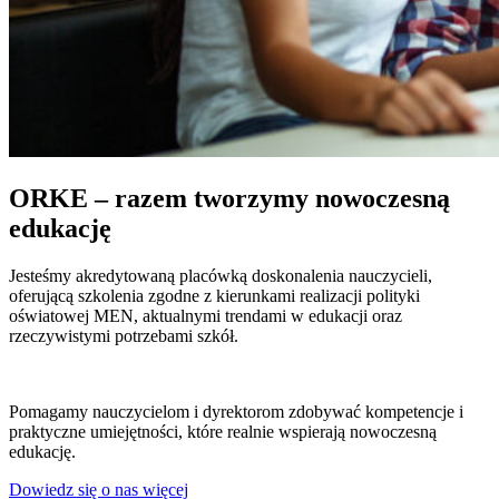
ORKE – razem tworzymy nowoczesną
edukację
Jesteśmy akredytowaną placówką doskonalenia nauczycieli,
oferującą szkolenia zgodne z kierunkami realizacji polityki
oświatowej MEN, aktualnymi trendami w edukacji oraz
rzeczywistymi potrzebami szkół.
Pomagamy nauczycielom i dyrektorom zdobywać kompetencje i
praktyczne umiejętności, które realnie wspierają nowoczesną
edukację.
Dowiedz się o nas więcej