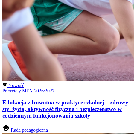
Nowość
Priorytety MEN 2026/2027
Edukacja zdrowotna w praktyce szkolnej – zdrowy
styl życia, aktywność fizyczna i bezpieczeństwo w
codziennym funkcjonowaniu szkoły
Rada pedagogiczna