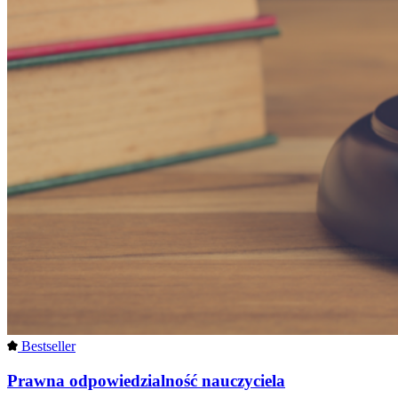
Bestseller
Prawna odpowiedzialność nauczyciela