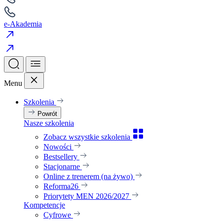
e-Akademia
Menu
Szkolenia
Powrót
Nasze szkolenia
Zobacz wszystkie szkolenia
Nowości
Bestsellery
Stacjonarne
Online z trenerem (na żywo)
Reforma26
Priorytety MEN 2026/2027
Kompetencje
Cyfrowe