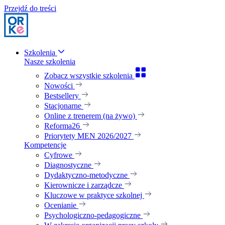
Przejdź do treści
Szkolenia
Nasze szkolenia
Zobacz wszystkie szkolenia
Nowości
Bestsellery
Stacjonarne
Online z trenerem (na żywo)
Reforma26
Priorytety MEN 2026/2027
Kompetencje
Cyfrowe
Diagnostyczne
Dydaktyczno-metodyczne
Kierownicze i zarządcze
Kluczowe w praktyce szkolnej
Ocenianie
Psychologiczno-pedagogiczne