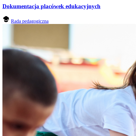
Dokumentacja placówek edukacyjnych
Rada pedagogiczna