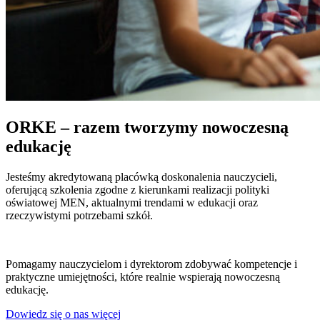
ORKE – razem tworzymy nowoczesną
edukację
Jesteśmy akredytowaną placówką doskonalenia nauczycieli,
oferującą szkolenia zgodne z kierunkami realizacji polityki
oświatowej MEN, aktualnymi trendami w edukacji oraz
rzeczywistymi potrzebami szkół.
Pomagamy nauczycielom i dyrektorom zdobywać kompetencje i
praktyczne umiejętności, które realnie wspierają nowoczesną
edukację.
Dowiedz się o nas więcej