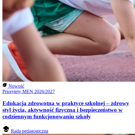
Nowość
Priorytety MEN 2026/2027
Edukacja zdrowotna w praktyce szkolnej – zdrowy
styl życia, aktywność fizyczna i bezpieczeństwo w
codziennym funkcjonowaniu szkoły
Rada pedagogiczna