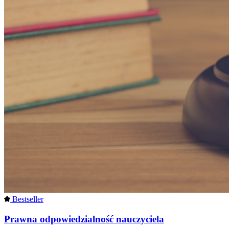
Bestseller
Prawna odpowiedzialność nauczyciela