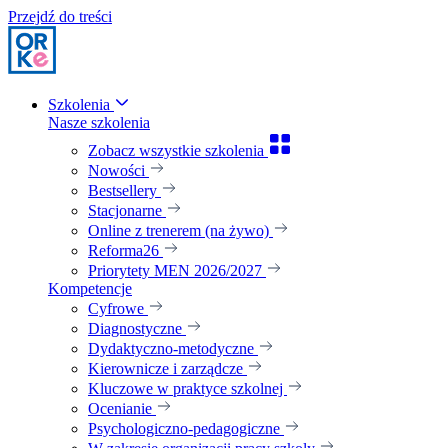
Przejdź do treści
Szkolenia
Nasze szkolenia
Zobacz wszystkie szkolenia
Nowości
Bestsellery
Stacjonarne
Online z trenerem (na żywo)
Reforma26
Priorytety MEN 2026/2027
Kompetencje
Cyfrowe
Diagnostyczne
Dydaktyczno-metodyczne
Kierownicze i zarządcze
Kluczowe w praktyce szkolnej
Ocenianie
Psychologiczno-pedagogiczne