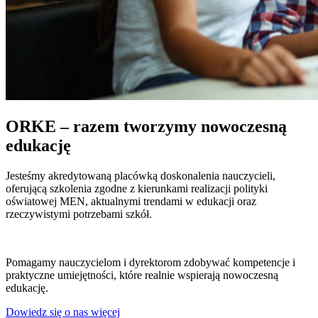
ORKE – razem tworzymy nowoczesną
edukację
Jesteśmy akredytowaną placówką doskonalenia nauczycieli,
oferującą szkolenia zgodne z kierunkami realizacji polityki
oświatowej MEN, aktualnymi trendami w edukacji oraz
rzeczywistymi potrzebami szkół.
Pomagamy nauczycielom i dyrektorom zdobywać kompetencje i
praktyczne umiejętności, które realnie wspierają nowoczesną
edukację.
Dowiedz się o nas więcej