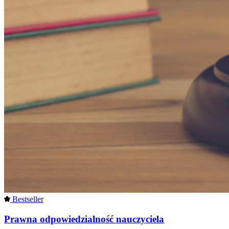
Bestseller
Prawna odpowiedzialność nauczyciela