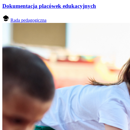
Dokumentacja placówek edukacyjnych
Rada pedagogiczna