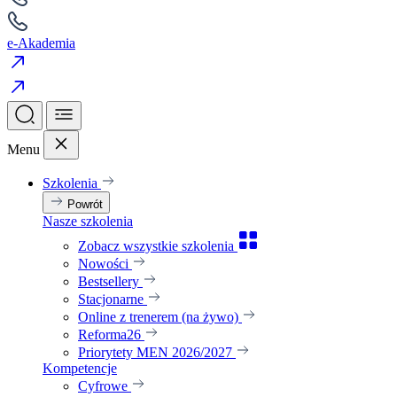
e-Akademia
Menu
Szkolenia
Powrót
Nasze szkolenia
Zobacz wszystkie szkolenia
Nowości
Bestsellery
Stacjonarne
Online z trenerem (na żywo)
Reforma26
Priorytety MEN 2026/2027
Kompetencje
Cyfrowe