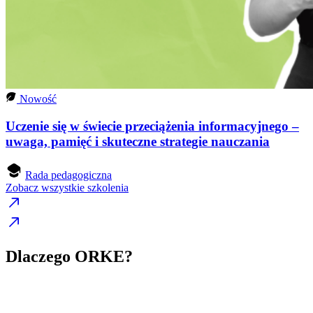
Nowość
Uczenie się w świecie przeciążenia informacyjnego –
uwaga, pamięć i skuteczne strategie nauczania
Rada pedagogiczna
Zobacz wszystkie szkolenia
Dlaczego ORKE?