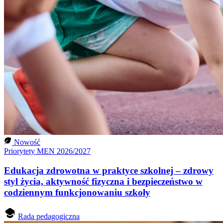
Nowość
Priorytety MEN 2026/2027
Edukacja zdrowotna w praktyce szkolnej – zdrowy
styl życia, aktywność fizyczna i bezpieczeństwo w
codziennym funkcjonowaniu szkoły
Rada pedagogiczna