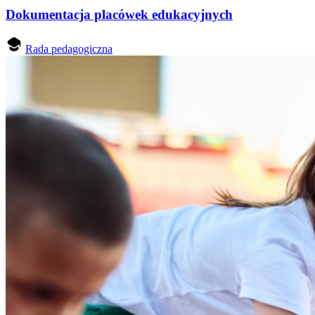
Dokumentacja placówek edukacyjnych
Rada pedagogiczna