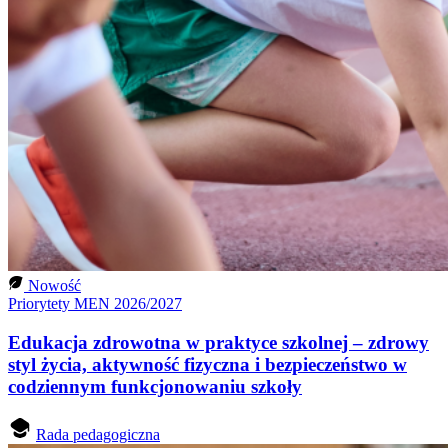
Nowość
Priorytety MEN 2026/2027
Edukacja zdrowotna w praktyce szkolnej – zdrowy
styl życia, aktywność fizyczna i bezpieczeństwo w
codziennym funkcjonowaniu szkoły
Rada pedagogiczna