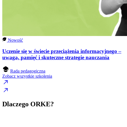
Nowość
Uczenie się w świecie przeciążenia informacyjnego –
uwaga, pamięć i skuteczne strategie nauczania
Rada pedagogiczna
Zobacz wszystkie szkolenia
Dlaczego ORKE?