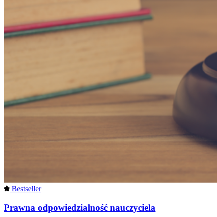
Bestseller
Prawna odpowiedzialność nauczyciela