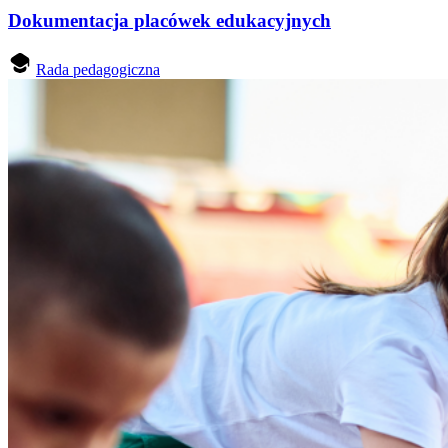
Dokumentacja placówek edukacyjnych
Rada pedagogiczna