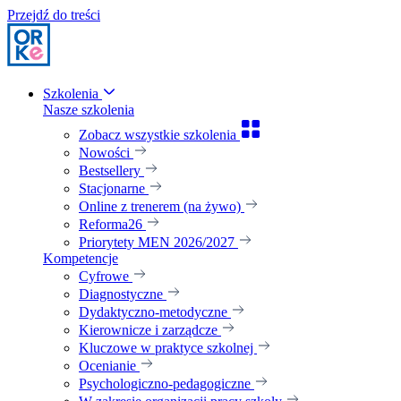
Przejdź do treści
Szkolenia
Nasze szkolenia
Zobacz wszystkie szkolenia
Nowości
Bestsellery
Stacjonarne
Online z trenerem (na żywo)
Reforma26
Priorytety MEN 2026/2027
Kompetencje
Cyfrowe
Diagnostyczne
Dydaktyczno-metodyczne
Kierownicze i zarządcze
Kluczowe w praktyce szkolnej
Ocenianie
Psychologiczno-pedagogiczne