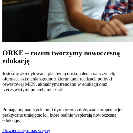
ORKE – razem tworzymy nowoczesną
edukację
Jesteśmy akredytowaną placówką doskonalenia nauczycieli,
oferującą szkolenia zgodne z kierunkami realizacji polityki
oświatowej MEN, aktualnymi trendami w edukacji oraz
rzeczywistymi potrzebami szkół.
Pomagamy nauczycielom i dyrektorom zdobywać kompetencje i
praktyczne umiejętności, które realnie wspierają nowoczesną
edukację.
Dowiedz się o nas więcej