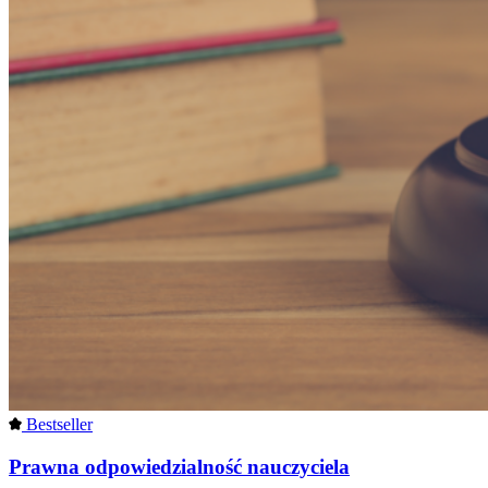
Bestseller
Prawna odpowiedzialność nauczyciela