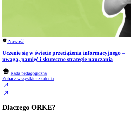
Nowość
Uczenie się w świecie przeciążenia informacyjnego –
uwaga, pamięć i skuteczne strategie nauczania
Rada pedagogiczna
Zobacz wszystkie szkolenia
Dlaczego ORKE?