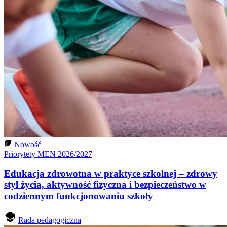
Nowość
Priorytety MEN 2026/2027
Edukacja zdrowotna w praktyce szkolnej – zdrowy
styl życia, aktywność fizyczna i bezpieczeństwo w
codziennym funkcjonowaniu szkoły
Rada pedagogiczna