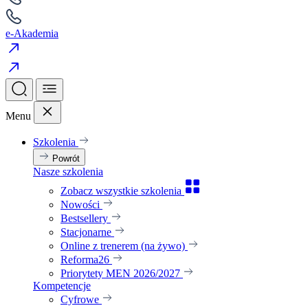
e-Akademia
Menu
Szkolenia
Powrót
Nasze szkolenia
Zobacz wszystkie szkolenia
Nowości
Bestsellery
Stacjonarne
Online z trenerem (na żywo)
Reforma26
Priorytety MEN 2026/2027
Kompetencje
Cyfrowe