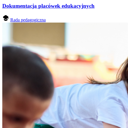
Dokumentacja placówek edukacyjnych
Rada pedagogiczna