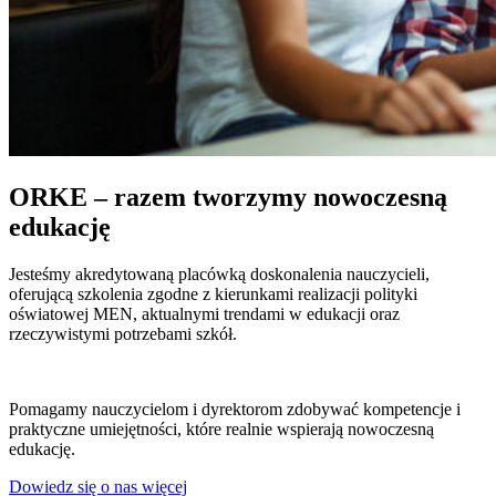
ORKE – razem tworzymy nowoczesną
edukację
Jesteśmy akredytowaną placówką doskonalenia nauczycieli,
oferującą szkolenia zgodne z kierunkami realizacji polityki
oświatowej MEN, aktualnymi trendami w edukacji oraz
rzeczywistymi potrzebami szkół.
Pomagamy nauczycielom i dyrektorom zdobywać kompetencje i
praktyczne umiejętności, które realnie wspierają nowoczesną
edukację.
Dowiedz się o nas więcej