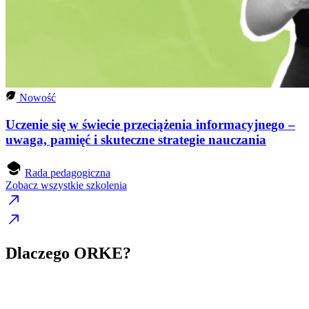
Nowość
Uczenie się w świecie przeciążenia informacyjnego –
uwaga, pamięć i skuteczne strategie nauczania
Rada pedagogiczna
Zobacz wszystkie szkolenia
Dlaczego ORKE?