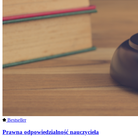
Bestseller
Prawna odpowiedzialność nauczyciela