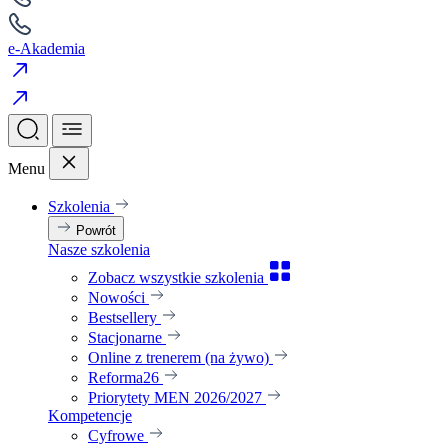
e-Akademia
Menu
Szkolenia
Powrót
Nasze szkolenia
Zobacz wszystkie szkolenia
Nowości
Bestsellery
Stacjonarne
Online z trenerem (na żywo)
Reforma26
Priorytety MEN 2026/2027
Kompetencje
Cyfrowe