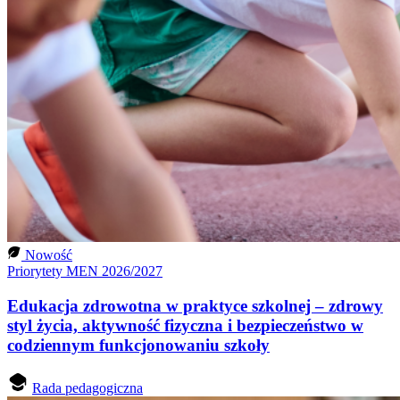
Nowość
Priorytety MEN 2026/2027
Edukacja zdrowotna w praktyce szkolnej – zdrowy
styl życia, aktywność fizyczna i bezpieczeństwo w
codziennym funkcjonowaniu szkoły
Rada pedagogiczna