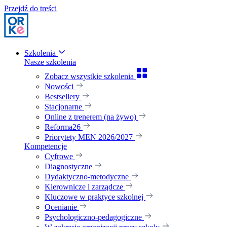
Przejdź do treści
Szkolenia
Nasze szkolenia
Zobacz wszystkie szkolenia
Nowości
Bestsellery
Stacjonarne
Online z trenerem (na żywo)
Reforma26
Priorytety MEN 2026/2027
Kompetencje
Cyfrowe
Diagnostyczne
Dydaktyczno-metodyczne
Kierownicze i zarządcze
Kluczowe w praktyce szkolnej
Ocenianie
Psychologiczno-pedagogiczne